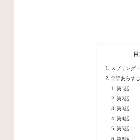
目
スプリング
全話あらす
第1話
第2話
第3話
第4話
第5話
第6話