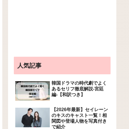
人気記事
韓国ドラマの時代劇でよく
あるセリフ徹底解説-宮廷
編-【和訳つき】
【2026年最新】セイレーン
のキスのキャスト一覧！相
関図や登場人物を写真付き
で紹介