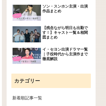
ソン・スンホン主演・出演
作品まとめ
【残念ながら明日も出勤で
す！】キャスト一覧＆相関
図まとめ
イ・セヨン出演ドラマ一覧
｜子役時代から主演作まで
徹底解説
カテゴリー
新着順記事一覧