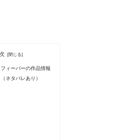
次
・フィーバーの作品情報
じ（ネタバレあり）