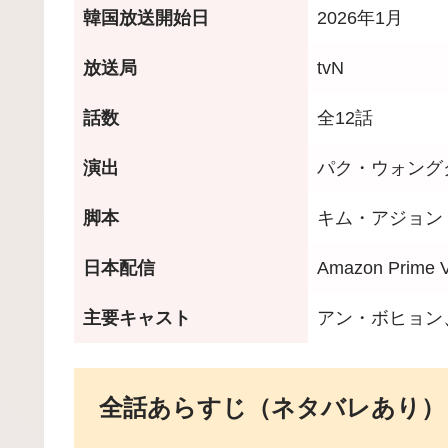
韓国放送開始日
2026年1月
放送局
tvN
話数
全12話
演出
パク・ウォング
脚本
キム・アジョン
日本配信
Amazon Prime 
主要キャスト
アン・ボヒョン
全話あらすじ（ネタバレあり）