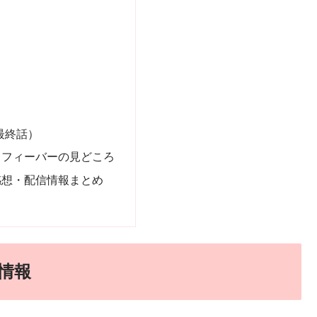
最終話）
・フィーバーの見どころ
感想・配信情報まとめ
情報