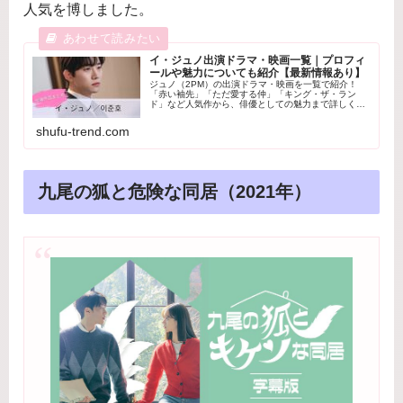
人気を博しました。
イ・ジュノ出演ドラマ・映画一覧｜プロフィ
ールや魅力についても紹介【最新情報あり】
ジュノ（2PM）の出演ドラマ・映画を一覧で紹介！
「赤い袖先」「ただ愛する仲」「キング・ザ・ラン
ド」など人気作から、俳優としての魅力まで詳しく解
説します。
shufu-trend.com
九尾の狐と危険な同居（2021年）