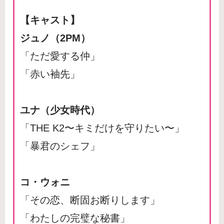
【キャスト】
ジュノ（2PM）
「ただ愛する仲」
「赤い袖先」
ユナ（少女時代）
「THE K2〜キミだけを守りたい〜」
「暴君のシェフ」
コ・ウォニ
「その恋、断固お断りします」
「わたしの完璧な秘書」