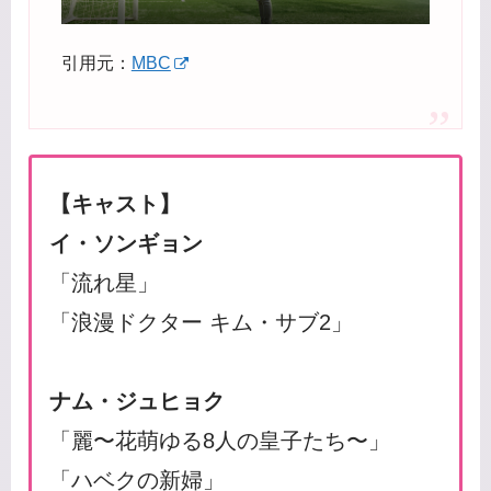
引用元：
MBC
【キャスト】
イ・ソンギョン
「流れ星」
「浪漫ドクター キム・サブ2」
ナム・ジュヒョク
「麗〜花萌ゆる8人の皇子たち〜」
「ハベクの新婦」