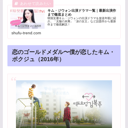
キム・ジウォン出演ドラマ一覧｜最新出演作
まで徹底まとめ
韓国女優キム・ジウォンの出演ドラマを放送年順に紹
介。「太陽の末裔」「涙の女王」など話題作から最新
作まで徹底解説！
shufu-trend.com
恋のゴールドメダル〜僕が恋したキム・
ボクジュ（2016年）