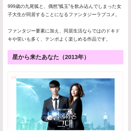
999歳の九尾狐と、偶然“狐玉”を飲み込んでしまった女
子大生が同居することになるファンタジーラブコメ。
ファンタジー要素に加え、同居生活ならではのドキド
キや笑いも多く、テンポよく楽しめる作品です。
星から来たあなた（2013年）