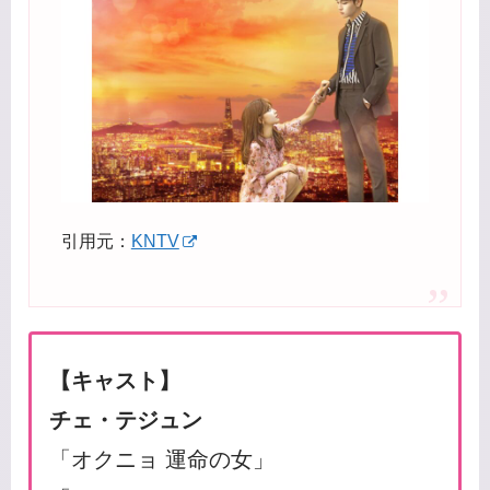
引用元：
KNTV
【キャスト】
チェ・テジュン
「オクニョ 運命の女」