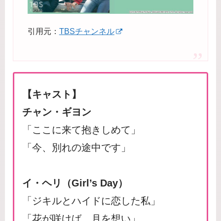
引用元：
TBSチャンネル
【キャスト】
チャン・ギヨン
「ここに来て抱きしめて」
「今、別れの途中です」
イ・ヘリ（Girl’s Day）
「ジキルとハイドに恋した私」
「花が咲けば、月を想い」