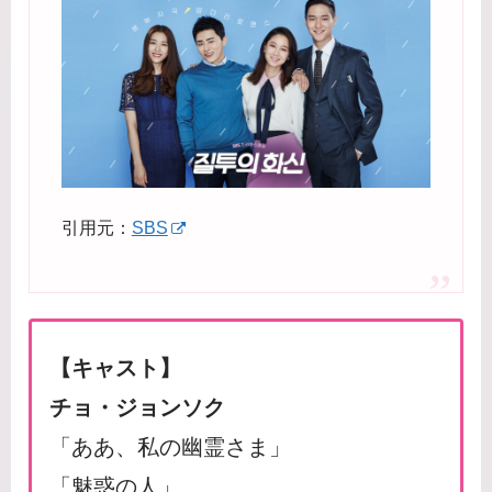
引用元：
SBS
【キャスト】
チョ・ジョンソク
「ああ、私の幽霊さま」
「魅惑の人」