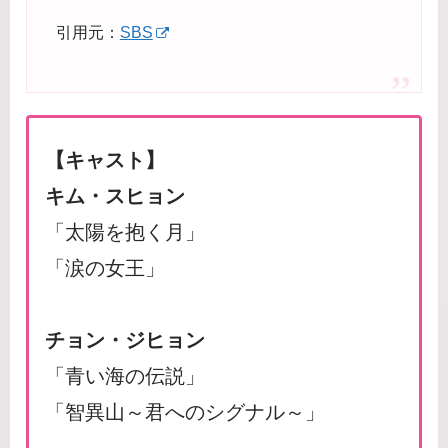
引用元：
SBS
【キャスト】
キム・スヒョン
「太陽を抱く月」
「涙の女王」
チョン・ジヒョン
「青い海の伝説」
「智異山～君へのシグナル～」