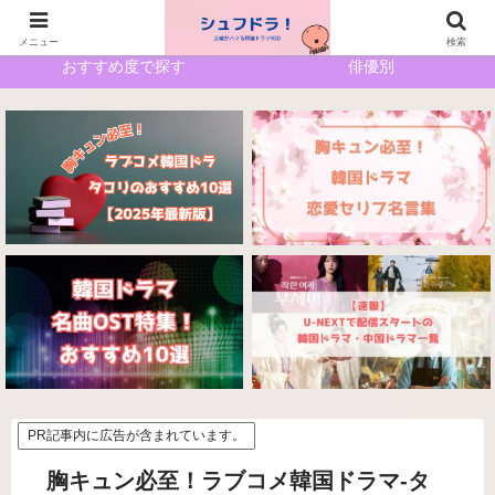
ホーム
サイトマップ
メニュー
検索
おすすめ度で探す
俳優別
PR記事内に広告が含まれています。
胸キュン必至！ラブコメ韓国ドラマ-タ