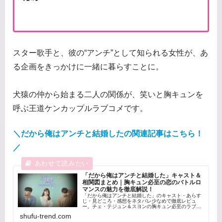
スター歌手と、彼の“アンチ”として知られる女性が、あ
る企画をきっかけに一緒に暮らすことに。
犬猿の仲から始まる二人の関係が、笑いと胸キュンを
呼ぶ王道ケンカップルラブコメです。
＼だから俺はアンチと結婚したの関連記事はこちら！
／
「だから俺はアンチと結婚した」キャスト＆
相関図まとめ｜胸キュン必至の恋のバトルロ
マンスの魅力を徹底解説！
「だから俺はアンチと結婚した」のキャスト・あらす
じ・見どころ・感想をネタバレ少なめで徹底レビュ
ー。チェ・テジュン＆スヨンの胸キュン必至のラブコ
メの魅力を紹介！名シーン・おすすめポイント・配信
shufu-trend.com
サービス情報もまとめています。