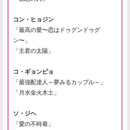
コン・ヒョジン
「最高の愛〜恋はドゥグンドゥグ
ン〜」
「主君の太陽」
コ・ギョンピョ
「最強配達人～夢みるカップル～」
「月水金火木土」
ソ・ジヘ
「愛の不時着」