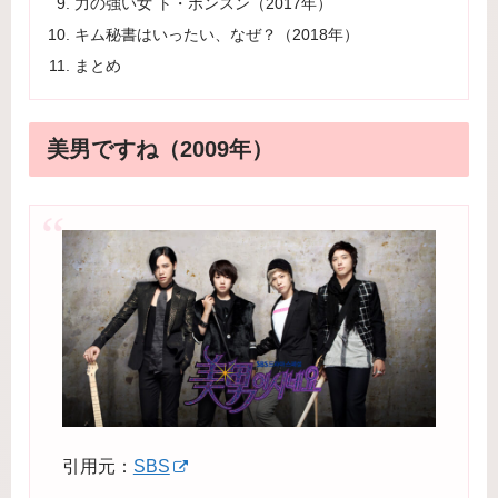
力の強い女 ト・ボンスン（2017年）
キム秘書はいったい、なぜ？（2018年）
まとめ
美男ですね（2009年）
引用元：
SBS