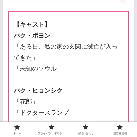
【キャスト】
パク・ボヨン
「ある日、私の家の玄関に滅亡が入っ
てきた」
「未知のソウル」
パク・ヒョンシク
「花郎」
「ドクタースランプ」
ジス
ホーム
プライバシーポリシー
お問い合わせ
運営者情報