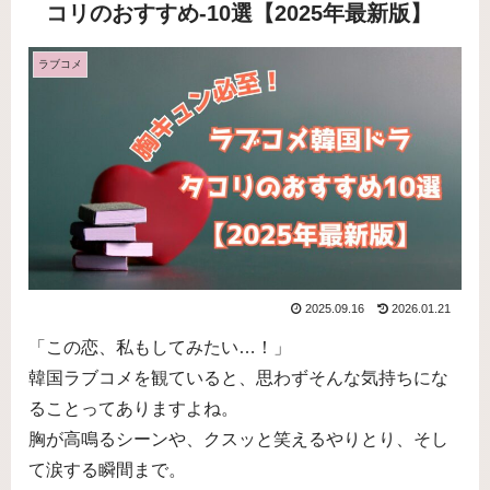
コリのおすすめ-10選【2025年最新版】
ラブコメ
2025.09.16
2026.01.21
「この恋、私もしてみたい…！」
韓国ラブコメを観ていると、思わずそんな気持ちにな
ることってありますよね。
胸が高鳴るシーンや、クスッと笑えるやりとり、そし
て涙する瞬間まで。