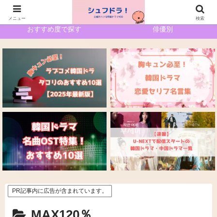
ホーム
サイトマップ
メニュー
検索
おすすめ度で探す
俳優別
PR記事内に広告が含まれています。
MAX120％