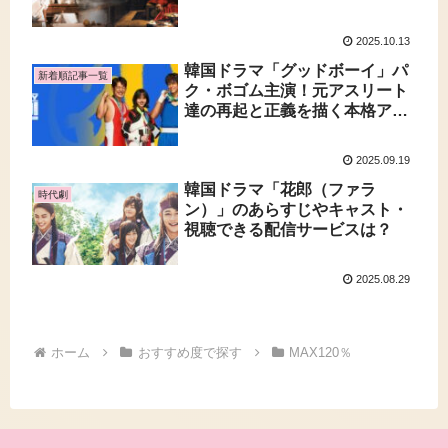
ス
2025.10.13
韓国ドラマ「グッドボーイ」パ
新着順記事一覧
ク・ボゴム主演！元アスリート
達の再起と正義を描く本格アク
ション・ヒューマンドラマ
2025.09.19
韓国ドラマ「花郎（ファラ
時代劇
ン）」のあらすじやキャスト・
視聴できる配信サービスは？
2025.08.29
ホーム
おすすめ度で探す
MAX120％