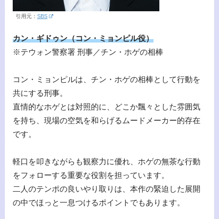
引用元：
SBS
カン・ギドゥン（コン・ミョンピル役）
※テウォン警察署 刑事／チン・ホゲの相棒
コン・ミョンピルは、チン・ホゲの相棒として行動を
共にする刑事。
直情的なホゲとは対照的に、どこか飄々とした雰囲気
を持ち、現場の空気を和らげるムードメーカー的存在
です。
軽口を叩きながらも観察力に優れ、ホゲの無茶な行動
をフォローする重要な役割を担っています。
二人のテンポの良いやり取りは、本作の緊迫した展開
の中でほっと一息つけるポイントでもあります。