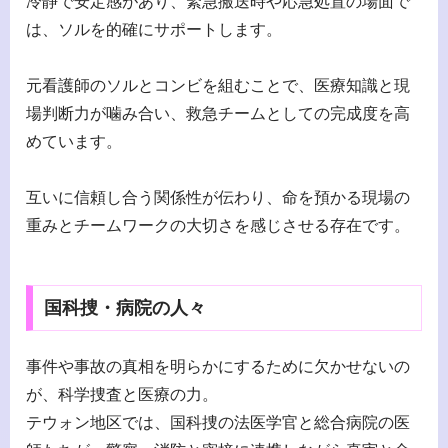
冷静で安定感があり、緊急搬送時や応急処置の場面で
は、ソルを的確にサポートします。
元看護師のソルとコンビを組むことで、医療知識と現
場判断力が噛み合い、救急チームとしての完成度を高
めています。
互いに信頼し合う関係性が伝わり、命を預かる現場の
重みとチームワークの大切さを感じさせる存在です。
国科捜・病院の人々
事件や事故の真相を明らかにするために欠かせないの
が、科学捜査と医療の力。
テウォン地区では、国科捜の法医学官と総合病院の医