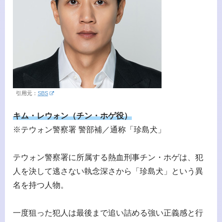
引用元：
SBS
キム・レウォン（チン・ホゲ役）
※テウォン警察署 警部補／通称「珍島犬」
テウォン警察署に所属する熱血刑事チン・ホゲは、犯
人を決して逃さない執念深さから「珍島犬」という異
名を持つ人物。
一度狙った犯人は最後まで追い詰める強い正義感と行