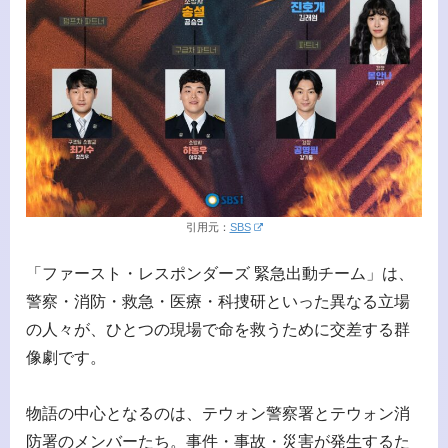
引用元：
SBS
「ファースト・レスポンダーズ 緊急出動チーム」は、
警察・消防・救急・医療・科捜研といった異なる立場
の人々が、ひとつの現場で命を救うために交差する群
像劇です。
物語の中心となるのは、テウォン警察署とテウォン消
防署のメンバーたち。事件・事故・災害が発生するた