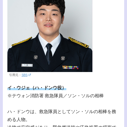
引用元：
SBS
イ・ウジェ（ハ・ドンウ役）
※テウォン消防署 救急隊員／ソン・ソルの相棒
ハ・ドンウは、救急隊員としてソン・ソルの相棒を務
める人物。