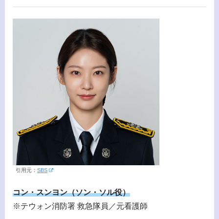
引用元：
SBS
コン・スンヨン（ソン・ソル役）
※テウォン消防署 救急隊員／元看護師