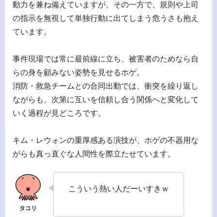
動力を兼ね備えていますが、その一方で、規則や上司
の指示を無視して単独行動に出てしまう危うさも抱え
ています。
事件現場では常に最前線に立ち、被害者のためなら自
らの身を顧みない姿勢を見せるホゲ。
消防・救急チームとの合同出動では、衝突を繰り返し
ながらも、次第に互いを信頼し合う関係へと変化して
いく過程が見どころです。
キム・レウォンの重厚感ある演技が、ホゲの不器用な
がらも真っ直ぐな人間性を際立たせています。
こういう熱い人だーいすきｗ