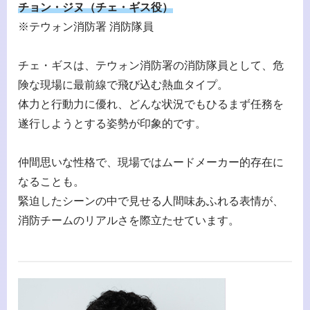
チョン・ジヌ（チェ・ギス役）
※テウォン消防署 消防隊員
チェ・ギスは、テウォン消防署の消防隊員として、危
険な現場に最前線で飛び込む熱血タイプ。
体力と行動力に優れ、どんな状況でもひるまず任務を
遂行しようとする姿勢が印象的です。
仲間思いな性格で、現場ではムードメーカー的存在に
なることも。
緊迫したシーンの中で見せる人間味あふれる表情が、
消防チームのリアルさを際立たせています。