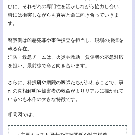
びに、それぞれの専門性を活かしながら協力し合い、
時には衝突しながらも真実と命に向き合っていきま
す。
警察側は凶悪犯罪や事件捜査を担当し、現場の指揮を
執る存在。
消防・救急チームは、火災や救助、負傷者の応急対応
を担い、最前線で命と向き合います。
さらに、科捜研や病院の医師たちが加わることで、事
件の真相解明や被害者の救命がよりリアルに描かれて
いるのも本作の大きな特徴です。
相関図では、
・主要キャスト同士の信頼関係や対立構造