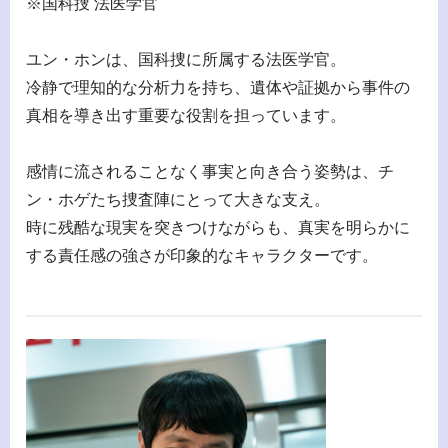
※国科捜 法医学官
ユン・ホンは、国科捜に所属する法医学官。
冷静で理知的な分析力を持ち、遺体や証拠から事件の
真相を導き出す重要な役割を担っています。
感情に流されることなく事実と向き合う姿勢は、チ
ン・ホゲたち捜査陣にとって大きな支え。
時に残酷な現実を突きつけながらも、真実を明らかに
する責任感の強さが印象的なキャラクターです。