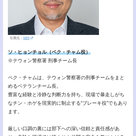
引用元：
SBS
ソ・ヒョンチョル（ペク・チャム役）
※テウォン警察署 刑事チーム長
ペク・チャムは、テウォン警察署の刑事チームをまと
めるベテランチーム長。
豊富な経験と冷静な判断力を持ち、現場で暴走しがち
なチン・ホゲを現実的に制止する“ブレーキ役”でもあり
ます。
厳しい口調の裏には部下への深い信頼と責任感があ