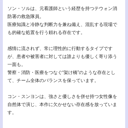
ソン・ソルは、元看護師という経歴を持つテウォン消
防署の救急隊員。
医療知識と冷静な判断力を兼ね備え、混乱する現場で
も的確な処置を行う頼れる存在です。
感情に流されず、常に理性的に行動するタイプです
が、患者や被害者に対しては誰よりも優しく寄り添う
一面も。
警察・消防・医療をつなぐ“架け橋”のような存在とし
て、チーム全体のバランスを保っています。
コン・スンヨンは、強さと優しさを併せ持つ女性像を
自然体で演じ、本作に欠かせない存在感を放っていま
す。