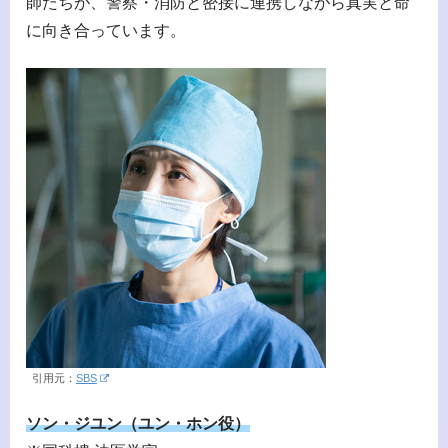
師たちが、警察・消防と密接に連携しながら真実と命
に向き合っています。
引用元：
SBS
ソン・ジユン（ユン・ホン役）