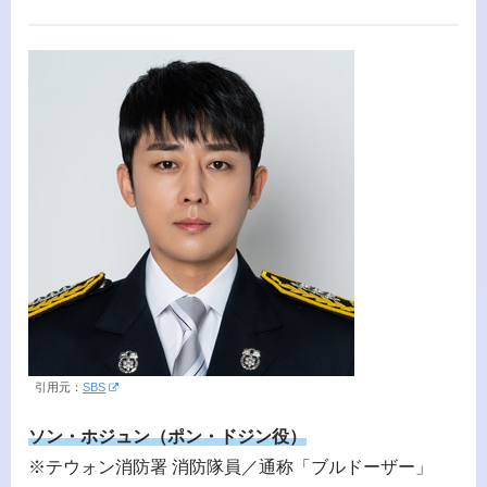
引用元：
SBS
ソン・ホジュン（ポン・ドジン役）
※テウォン消防署 消防隊員／通称「ブルドーザー」