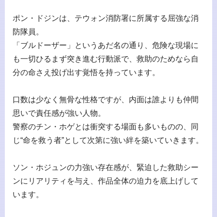
ポン・ドジンは、テウォン消防署に所属する屈強な消
防隊員。
「ブルドーザー」というあだ名の通り、危険な現場に
も一切ひるまず突き進む行動派で、救助のためなら自
分の命さえ投げ出す覚悟を持っています。
口数は少なく無骨な性格ですが、内面は誰よりも仲間
思いで責任感が強い人物。
警察のチン・ホゲとは衝突する場面も多いものの、同
じ“命を救う者”として次第に強い絆を築いていきます。
ソン・ホジュンの力強い存在感が、緊迫した救助シー
ンにリアリティを与え、作品全体の迫力を底上げして
います。