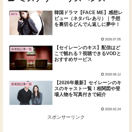
韓国ドラマ【FACE ME】感想レ
80％
ビュー（ネタバレあり）｜予想
を裏切るどんでん返しに夢中！
2026.07.05
【セイレーンのキス】配信はど
新着順記事一覧
こで観れる？視聴できるVODと
おすすめサービス
2026.06.12
【2026年最新】セイレーンのキ
新着順記事一覧
スのキャスト一覧！相関図や登
場人物を写真付きで紹介
2026.02.24
スポンサーリンク