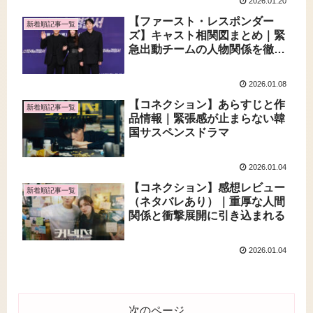
2026.01.20
【ファースト・レスポンダー
新着順記事一覧
ズ】キャスト相関図まとめ｜緊
急出動チームの人物関係を徹底
解説
2026.01.08
【コネクション】あらすじと作
新着順記事一覧
品情報｜緊張感が止まらない韓
国サスペンスドラマ
2026.01.04
【コネクション】感想レビュー
新着順記事一覧
（ネタバレあり）｜重厚な人間
関係と衝撃展開に引き込まれる
2026.01.04
次のページ