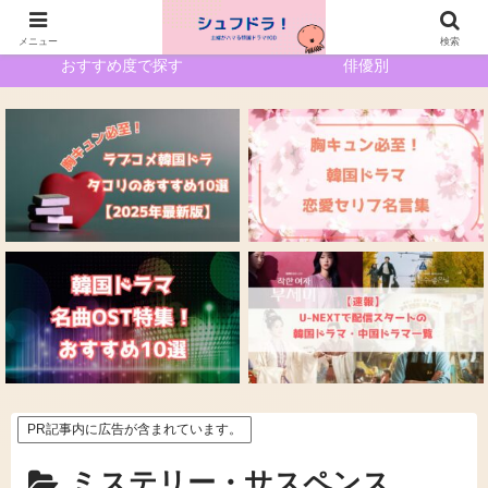
ホーム
サイトマップ
メニュー
検索
おすすめ度で探す
俳優別
PR記事内に広告が含まれています。
ミステリー・サスペンス