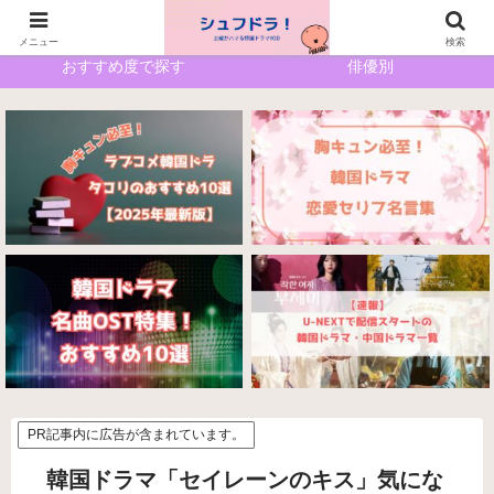
ホーム
サイトマップ
メニュー
検索
おすすめ度で探す
俳優別
PR記事内に広告が含まれています。
韓国ドラマ「セイレーンのキス」気にな