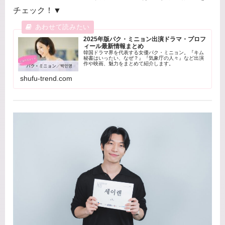
チェック！▼
2025年版パク・ミニョン出演ドラマ・プロフ
ィール最新情報まとめ
韓国ドラマ界を代表する女優パク・ミニョン。『キム
秘書はいったい、なぜ？』『気象庁の人々』など出演
作や映画、魅力をまとめて紹介します。
shufu-trend.com