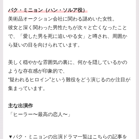
パク・ミニョン（ハン・ソルア役）
美術品オークション会社に関わる謎めいた女性。
彼女と深く関わった男性たちが次々と亡くなったこと
で、「愛した男を死に追いやる女」と噂され、周囲か
ら疑いの目を向けられています。
美しく穏やかな雰囲気の裏に、何かを隠しているかの
ような存在感が印象的で、
“疑われるヒロイン”という難役をどう演じるのか注目が
集まっています。
主な出演作
「ヒーラー〜最高の恋人〜」
▼パク・ミニョンの出演ドラマ一覧はこちらの記事を