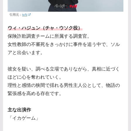
引用元：
tvN
ウィ・ハジュン（チャ・ウソク役）
保険詐欺調査チームに所属する調査官。
女性教師の不審死をきっかけに事件を追う中で、ソル
アと出会います。
彼女を疑い、調べる立場でありながら、真相に近づく
ほどに心を奪われていく。
理性と感情の狭間で揺れる男性主人公として、物語の
緊張感を高める存在です。
主な出演作
「イカゲーム」