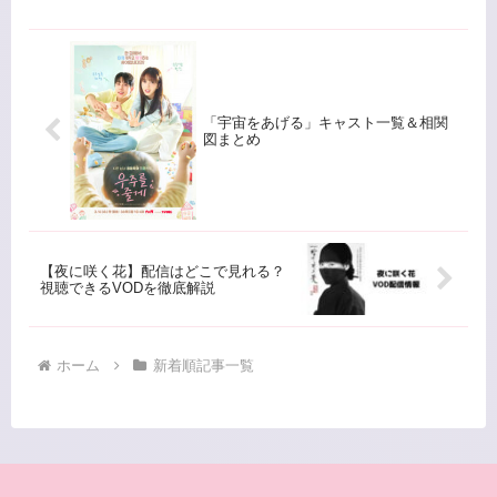
「宇宙をあげる」キャスト一覧＆相関
図まとめ
【夜に咲く花】配信はどこで見れる？
視聴できるVODを徹底解説
ホーム
新着順記事一覧