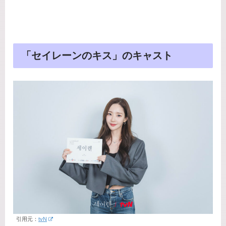
「セイレーンのキス」のキャスト
引用元：
tvN