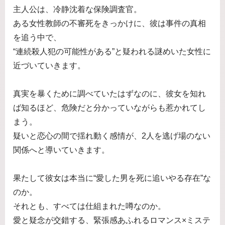
主人公は、冷静沈着な保険調査官。
ある女性教師の不審死をきっかけに、彼は事件の真相
を追う中で、
“連続殺人犯の可能性がある”と疑われる謎めいた女性に
近づいていきます。
真実を暴くために調べていたはずなのに、彼女を知れ
ば知るほど、危険だと分かっていながらも惹かれてし
まう。
疑いと恋心の間で揺れ動く感情が、2人を逃げ場のない
関係へと導いていきます。
果たして彼女は本当に“愛した男を死に追いやる存在”な
のか。
それとも、すべては仕組まれた噂なのか。
愛と疑念が交錯する、緊張感あふれるロマンス×ミステ