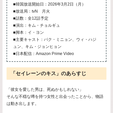
■韓国放送開始日：2026年3月2日（月）
■放送局：tvN 月火
■話数：全12話予定
■演出：キム・チョルギュ
■脚本：イ・ヨン
■主要キャスト：パク・ミニョン、ウィ・ハジ
ュン、キム・ジョンヒョン
■日本配信：Amazon Prime Video
「セイレーンのキス」のあらすじ
「彼女を愛した男は、死ぬかもしれない」
そんな不穏な噂を持つ女性と出会ったことから、物語
は動き出します。