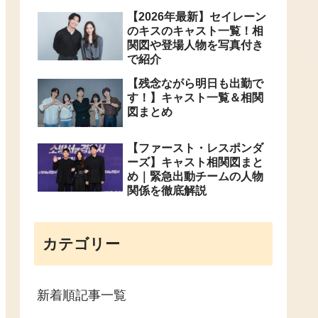
【2026年最新】セイレーン
のキスのキャスト一覧！相
関図や登場人物を写真付き
で紹介
【残念ながら明日も出勤で
す！】キャスト一覧＆相関
図まとめ
【ファースト・レスポンダ
ーズ】キャスト相関図まと
め｜緊急出動チームの人物
関係を徹底解説
カテゴリー
新着順記事一覧