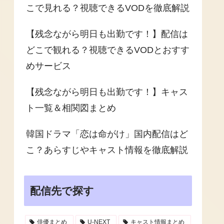
こで見れる？視聴できるVODを徹底解説
【残念ながら明日も出勤です！】配信は
どこで観れる？視聴できるVODとおすす
めサービス
【残念ながら明日も出勤です！】キャス
ト一覧＆相関図まとめ
韓国ドラマ「恋は命がけ」国内配信はど
こ？あらすじやキャスト情報を徹底解説
配信先で探す
俳優まとめ
U-NEXT
キャスト情報まとめ