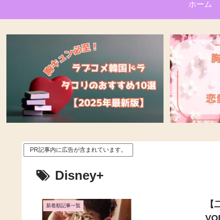
ホーム
PR記事内に広告が含まれています。
Disney+
【
新着順記事一覧
V