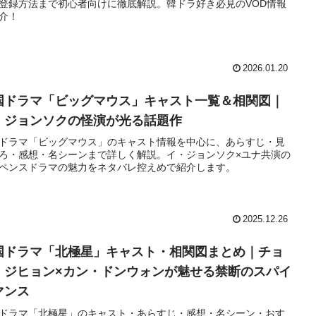
登録方法まで初心者向けに徹底解説。韓ドラ好き必見のVOD情報
介！
2026.01.20
国ドラマ「ビッグマウス」キャスト一覧＆相関図｜
・ジョンソクの怪演が光る話題作
ドラマ「ビッグマウス」のキャスト情報を中心に、あらすじ・見
ろ・感想・名シーンまで詳しく解説。イ・ジョンソク×ユナ共演の
ペンスドラマの魅力をネタバレ控えめで紹介します。
2025.12.26
国ドラマ「北極星」キャスト・相関図まとめ｜チョ
・ジヒョン×カン・ドンウォンが魅せる禁断のスパイ
マンス
ドラマ「北極星」のキャスト・あらすじ・感想・名シーン・おす