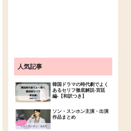
人気記事
韓国ドラマの時代劇でよく
あるセリフ徹底解説-宮廷
編-【和訳つき】
ソン・スンホン主演・出演
作品まとめ