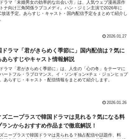
ドラマ「未婚男女の効率的な出会い方」は、人気ウェブ漫画原作
トナ向け三角関係ラブコメディ。ハン・ジミン主演で2026年に
BC放送予定。あらすじ・キャスト・国内配信予定をまとめて紹介し
。
2026.01.27
国ドラマ「君がきらめく季節に」国内配信は？気に
るあらすじやキャスト情報解説
ドラマ「君がきらめく季節に」は、人生の「心の冬」をテーマに
ハートフル・ラブロマンス。イ・ソンギョン×チェ・ジョンヒョプ
。あらすじ・キャスト・配信情報をまとめて紹介します。
2026.01.26
ィズニープラスで韓国ドラマは見れる？気になる料
プランからおすすめ作品まで徹底解説！
ズニープラスで韓国ドラマは見られる？独占配信や話題作、料