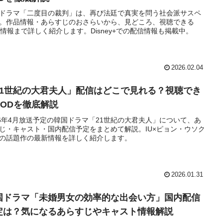
ドラマ「二度目の裁判」は、再び法廷で真実を問う社会派サスペ
。作品情報・あらすじのおさらいから、見どころ、視聴できる
D情報まで詳しく紹介します。Disney+での配信情報も掲載中。
2026.02.04
21世紀の大君夫人」配信はどこで見れる？視聴でき
VODを徹底解説
26年4月放送予定の韓国ドラマ「21世紀の大君夫人」について、あ
じ・キャスト・国内配信予定をまとめて解説。IU×ピョン・ウソク
の話題作の最新情報を詳しく紹介します。
2026.01.31
国ドラマ「未婚男女の効率的な出会い方」国内配信
定は？気になるあらすじやキャスト情報解説