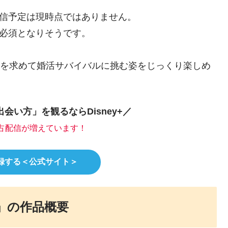
での配信予定は現時点ではありません。
が必須となりそうです。
い”を求めて婚活サバイバルに挑む姿をじっくり楽しめ
会い方」を観るならDisney+／
占配信が増えています！
に登録する＜公式サイト＞
」の作品概要