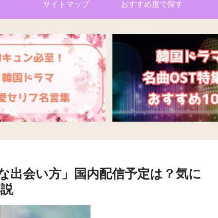
サイトマップ
おすすめ度で探す
な出会い方」国内配信予定は？気に
解説