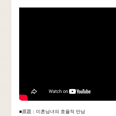
■原題：미혼남녀의 효율적 만남