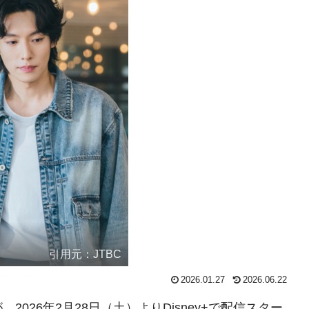
引用元：JTBC
2026.01.27
2026.06.22
026年2月28日（土）よりDisney+で配信スター