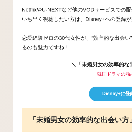
NetflixやU-NEXTなど他のVODサービス
いち早く視聴したい方は、Disney+への登録
恋愛経験ゼロの30代女性が、“効率的な出会
るのも魅力ですね！
＼「未婚男女の効率的な出
韓国ドラマの独
Disney+
「未婚男女の効率的な出会い方