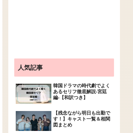
人気記事
韓国ドラマの時代劇でよく
あるセリフ徹底解説-宮廷
編-【和訳つき】
【残念ながら明日も出勤で
す！】キャスト一覧＆相関
図まとめ