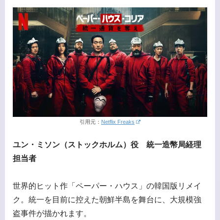
引用元：
Netflix Freaks
ユン・ミソン（ストックホルム）役 統一造幣局経理
担当者
世界的ヒット作「ペーパー・ハウス」の韓国版リメイ
ク。統一を目前に控えた朝鮮半島を舞台に、大規模強
盗事件が描かれます。