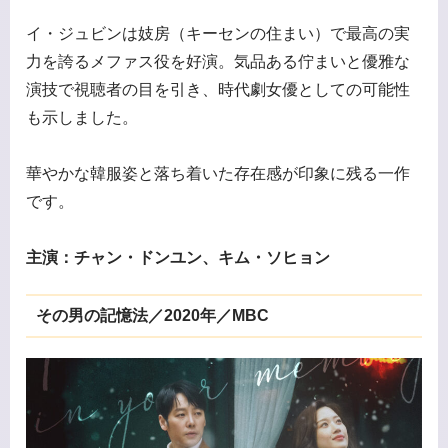
イ・ジュビンは妓房（キーセンの住まい）で最高の実
力を誇るメファス役を好演。気品ある佇まいと優雅な
演技で視聴者の目を引き、時代劇女優としての可能性
も示しました。
華やかな韓服姿と落ち着いた存在感が印象に残る一作
です。
主演：チャン・ドンユン、キム・ソヒョン
その男の記憶法／2020年／MBC