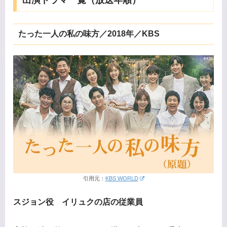
出演ドラマ一覧（放送年順）
たった一人の私の味方／2018年／KBS
引用元：
KBS WORLD
スジョン役 イリュクの店の従業員