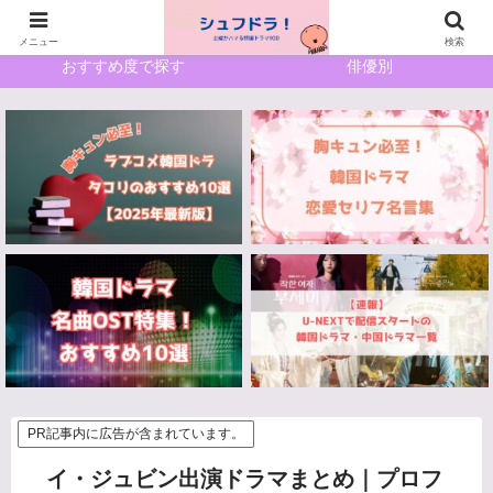
ホーム
サイトマップ
メニュー
検索
おすすめ度で探す
俳優別
PR記事内に広告が含まれています。
イ・ジュビン出演ドラマまとめ｜プロフ