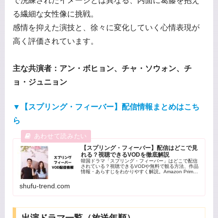
で洗練されたイメージとは異なる、内面に葛藤を抱え
る繊細な女性像に挑戦。
感情を抑えた演技と、徐々に変化していく心情表現が
高く評価されています。
主な共演者：アン・ボヒョン、チャ・ソウォン、チ
ョ・ジュニョン
▼【スプリング・フィーバー】配信情報まとめはこち
ら
【スプリング・フィーバー】配信はどこで見
れる？視聴できるVODを徹底解説
韓国ドラマ「スプリング・フィーバー」はどこで配信
されている？視聴できるVODや無料で観る方法、作品
情報・あらすじをわかりやすく解説。Amazon Prime
Videoでの配信状況を詳しく紹介します。
shufu-trend.com