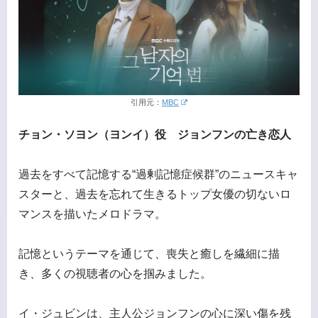
引用元：
MBC
チョン・ソヨン（ヨンイ）役 ジョンフンの亡き恋人
過去をすべて記憶する“過剰記憶症候群”のニュースキャ
スターと、過去を忘れて生きるトップ女優の切ないロ
マンスを描いたメロドラマ。
記憶というテーマを通じて、喪失と癒しを繊細に描
き、多くの視聴者の心を掴みました。
イ・ジュビンは、主人公ジョンフンの心に深い傷を残