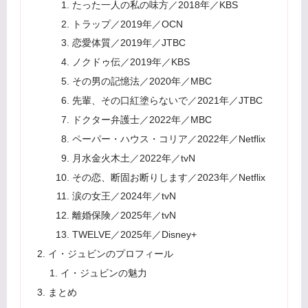
たった一人の私の味方／2018年／KBS
トラップ／2019年／OCN
恋愛体質／2019年／JTBC
ノクドゥ伝／2019年／KBS
その男の記憶法／2020年／MBC
先輩、その口紅塗らないで／2021年／JTBC
ドクター弁護士／2022年／MBC
ペーパー・ハウス・コリア／2022年／Netflix
月水金火木土／2022年／tvN
その恋、断固お断りします／2023年／Netflix
涙の女王／2024年／tvN
離婚保険／2025年／tvN
TWELVE／2025年／Disney+
イ・ジュビンのプロフィール
イ・ジュビンの魅力
まとめ