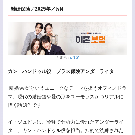
離婚保険／2025年／tvN
引用元：
tvN
カン・ハンドゥル役 プラス保険アンダーライター
“離婚保険”というユニークなテーマを扱うオフィスドラ
マ。現代の結婚観や愛の形をユーモラスかつリアルに
描く話題作です。
イ・ジュビンは、冷静で分析力に優れたアンダーライ
ター、カン・ハンドゥル役を担当。知的で洗練された