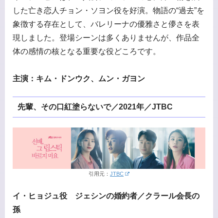
した亡き恋人チョン・ソヨン役を好演。物語の“過去”を
象徴する存在として、バレリーナの優雅さと儚さを表
現しました。登場シーンは多くありませんが、作品全
体の感情の核となる重要な役どころです。
主演：キム・ドンウク、ムン・ガヨン
先輩、その口紅塗らないで／2021年／JTBC
引用元：
JTBC
イ・ヒョジュ役 ジェシンの婚約者／クラール会長の
孫