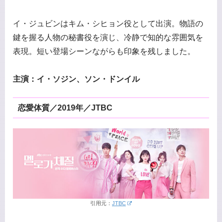
イ・ジュビンはキム・シヒョン役として出演。物語の
鍵を握る人物の秘書役を演じ、冷静で知的な雰囲気を
表現。短い登場シーンながらも印象を残しました。
主演：イ・ソジン、ソン・ドンイル
恋愛体質／2019年／JTBC
引用元：
JTBC