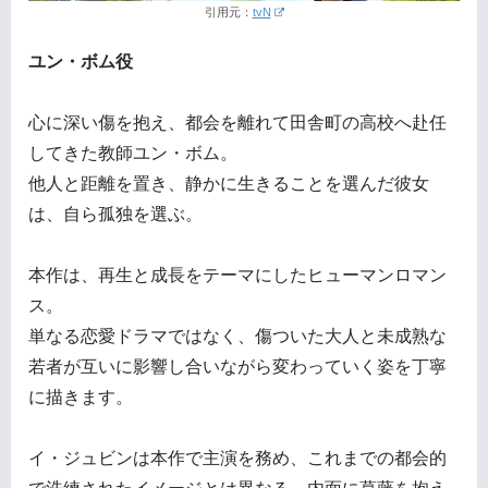
引用元：
tvN
ユン・ボム役
心に深い傷を抱え、都会を離れて田舎町の高校へ赴任
してきた教師ユン・ボム。
他人と距離を置き、静かに生きることを選んだ彼女
は、自ら孤独を選ぶ。
本作は、再生と成長をテーマにしたヒューマンロマン
ス。
単なる恋愛ドラマではなく、傷ついた大人と未成熟な
若者が互いに影響し合いながら変わっていく姿を丁寧
に描きます。
イ・ジュビンは本作で主演を務め、これまでの都会的