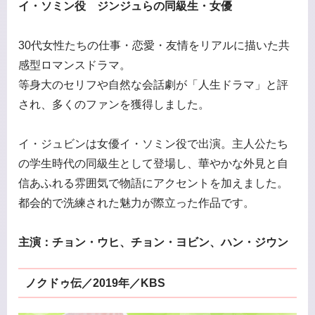
イ・ソミン役 ジンジュらの同級生・女優
30代女性たちの仕事・恋愛・友情をリアルに描いた共
感型ロマンスドラマ。
等身大のセリフや自然な会話劇が「人生ドラマ」と評
され、多くのファンを獲得しました。
イ・ジュビンは女優イ・ソミン役で出演。主人公たち
の学生時代の同級生として登場し、華やかな外見と自
信あふれる雰囲気で物語にアクセントを加えました。
都会的で洗練された魅力が際立った作品です。
主演：チョン・ウヒ、チョン・ヨビン、ハン・ジウン
ノクドゥ伝／2019年／KBS