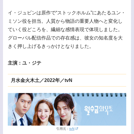
イ・ジュビンは原作で“ストックホルム”にあたるユン・
ミソン役を担当。人質から物語の重要人物へと変化し
ていく役どころを、繊細な感情表現で体現しました。
グローバル配信作品での存在感は、彼女の知名度を大
きく押し上げるきっかけとなりました。
主演：ユ・ジテ
月水金火木土／2022年／tvN
引用元：
tvN