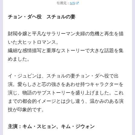
引用元：
tvN
チョン・ダヘ役 スチョルの妻
財閥令嬢と平凡なサラリーマン夫婦の危機と再生を描
いた大ヒットロマンス。
繊細な感情描写と重厚なストーリーで大きな話題を集
めました。
イ・ジュビンは、スチョルの妻チョン・ダヘ役で出
演。愛らしさと芯の強さをあわせ持つキャラクターを
演じ、物語のサブストーリーを盛り上げました。これ
までの都会的イメージとは少し違う、温かみのある演
技が印象的です。
主演：キム・スヒョン、キム・ジウォン