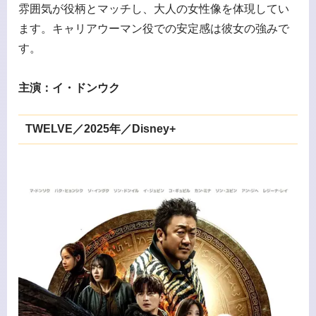
雰囲気が役柄とマッチし、大人の女性像を体現してい
ます。キャリアウーマン役での安定感は彼女の強みで
す。
主演：イ・ドンウク
TWELVE／2025年／Disney+