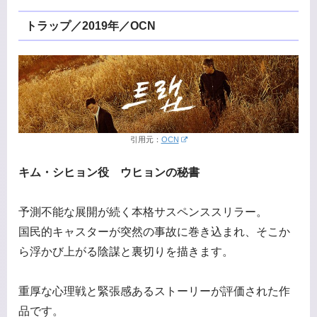
トラップ／2019年／OCN
引用元：
OCN
キム・シヒョン役 ウヒョンの秘書
予測不能な展開が続く本格サスペンススリラー。
国民的キャスターが突然の事故に巻き込まれ、そこか
ら浮かび上がる陰謀と裏切りを描きます。
重厚な心理戦と緊張感あるストーリーが評価された作
品です。