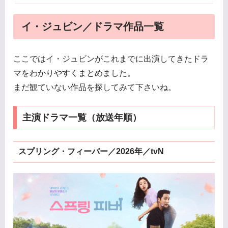
イ・ジュビン／ドラマ作品一覧
ここではイ・ジュビンがこれまでに出演してきたドラ
マをわかりやすくまとめました。
まだ観ていない作品を探してみて下さいね。
主演ドラマ一覧（放送年順）
スプリング・フィーバー／2026年／tvN