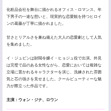
化粧品会社を舞台に描かれるオフィス・ロマンス。年
下男子の一途な想いと、現実的な恋愛観を持つヒロイ
ンの葛藤が丁寧に描かれました。
甘さとリアルさを兼ね備えた大人の恋愛劇として人気
を集めました。
イ・ジュビンは財閥令嬢イ・ヒョジュ役で出演。外見
は完璧で品のある女性ながら、恋愛においては複雑な
立場に置かれるキャラクターを演じ、洗練された雰囲
気と芯の強さを見せました。クールビューティーな魅
力が際立った作品です。
主演：ウォン・ジナ、ロウン