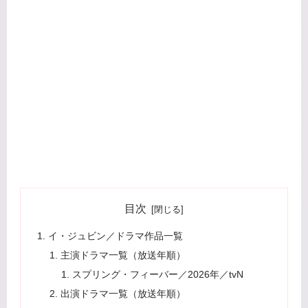
目次
イ・ジュビン／ドラマ作品一覧
主演ドラマ一覧（放送年順）
スプリング・フィーバー／2026年／tvN
出演ドラマ一覧（放送年順）