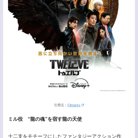
引用元：
Filmarks
ミル役 “龍の魂”を宿す龍の天使
十二支をモチーフにしたファンタジーアクション作