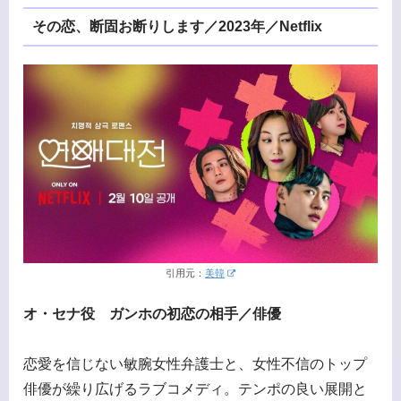
その恋、断固お断りします／2023年／Netflix
引用元：
美韓
オ・セナ役 ガンホの初恋の相手／俳優
恋愛を信じない敏腕女性弁護士と、女性不信のトップ
俳優が繰り広げるラブコメディ。テンポの良い展開と