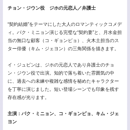
チョン・ジウン役 ジホの元恋人／弁護士
“契約結婚”をテーマにした大人のロマンティックコメデ
ィ。パク・ミニョン演じる完璧な“契約妻”と、月水金担
当の無口な顧客（コ・ギョンピョ）、火木土担当のス
ター俳優（キム・ジェヨン）の三角関係を描きます。
イ・ジュビンは、ジホの元恋人であり弁護士のチョ
ン・ジウン役で出演。知的で落ち着いた雰囲気の中
に、過去への未練や複雑な感情を秘めたキャラクター
を丁寧に演じました。短い登場シーンでも印象を残す
存在感が光ります。
主演：パク・ミニョン、コ・ギョンピョ、キム・ジェ
ヨン