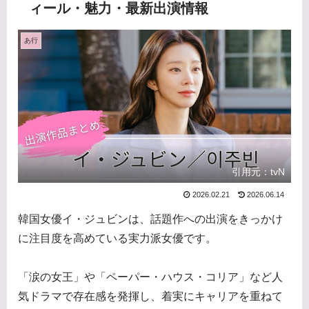
ィール・魅力・最新出演情報
あ行
引用元：tvN
2026.02.21
2026.06.14
韓国女優イ・ジュビンは、話題作への出演をきっかけ
に注目度を高めている実力派女優です。
「涙の女王」や「ペーパー・ハウス・コリア」など人
気ドラマで存在感を発揮し、着実にキャリアを重ねて