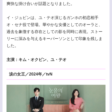
爽快な掛け合いが話題となりました。
イ・ジュビンは、ユ・テオ演じるガンホの初恋相手
オ・セナ役で登場。華やかな女優としてのオーラと、
過去を象徴する存在としての影を同時に表現。ストー
リーに深みを与えるキーパーソンとして印象を残しま
した。
主演：キム・オクビン、ユ・テオ
涙の女王／2024年／tvN