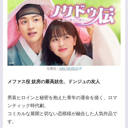
引用元：
KBS WORLD
メファス役 妓房の最高妓生、ドンジュの友人
男装ヒロインと秘密を抱えた青年の運命を描く、ロマ
ンティック時代劇。
コミカルな展開と切ない恋模様が融合した人気作品で
す。