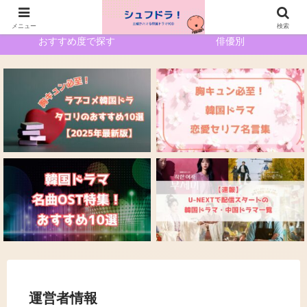
ホーム
サイトマップ
メニュー
検索
おすすめ度で探す
俳優別
運営者情報