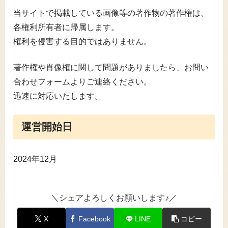
当サイトで掲載している画像等の著作物の著作権は、
各権利所有者に帰属します。
権利を侵害する目的ではありません。
著作権や肖像権に関して問題がありましたら、お問い
合わせフォームよりご連絡ください。
迅速に対応いたします。
運営開始日
2024年12月
＼シェアよろしくお願いします♪／
X
Facebook
LINE
コピー