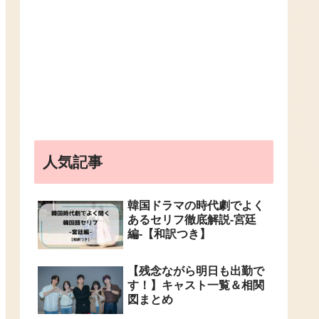
人気記事
韓国ドラマの時代劇でよく
あるセリフ徹底解説-宮廷
編-【和訳つき】
【残念ながら明日も出勤で
す！】キャスト一覧＆相関
図まとめ