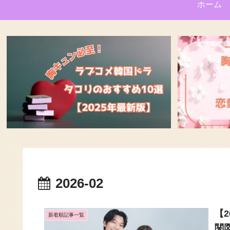
ホーム
2026-02
【
新着順記事一覧
関