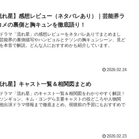
流れ星】感想レビュー（ネタバレあり）｜芸能界ラ
コメの裏側と胸キュンを徹底語り！
ドラマ「流れ星」の感想レビューをネタバレありでまとめまし
芸能界の裏側描写やハンビョルとテソンの胸キュンシーン、見ど
を本音で解説。どんな人におすすめかも紹介しています。
2026.02.24
流れ星】キャスト一覧＆相関図まとめ
ドラマ「流れ星」のキャスト一覧＆相関図をわかりやすく解説！
ソンギョン、キム・ヨンデら主要キャストの役どころや人物関
他出演ドラマ情報まで徹底まとめ。視聴前の予習にもおすすめで
2026.02.23