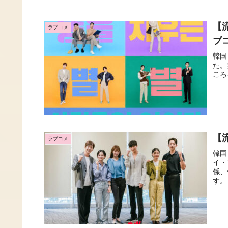
【
ラブコメ
ブ
韓国
た。
ころ
【
ラブコメ
韓国
イ・
係、
す。