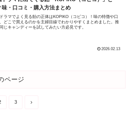
？味・口コミ・購入方法まとめ
ドラマでよく見る飴の正体はKOPIKO（コピコ）！味の特徴や口
、どこで買えるのかを主婦目線でわかりやすくまとめました。推
同じキャンディーを試してみたい方必見です。
2026.02.13
のページ
次
2
3
へ