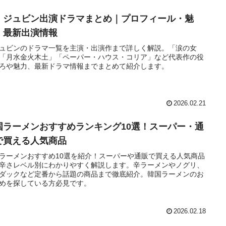
・ジュビン出演ドラマまとめ｜プロフィール・魅
・最新出演情報
ュビンのドラマ一覧を主演・出演作まで詳しく解説。「涙の女
「月水金火木土」「ペーパー・ハウス・コリア」など代表作の役
ろや魅力、最新ドラマ情報までまとめて紹介します。
2026.02.21
国ラーメンおすすめランキング10選！スーパー・通
で買える人気商品
ラーメンおすすめ10選を紹介！スーパーや通販で買える人気商品
辛さレベル別にわかりやすく解説します。辛ラーメンやノグリ、
ダックなど定番から話題の商品まで徹底紹介。韓国ラーメンのお
めを探している方必見です。
2026.02.18