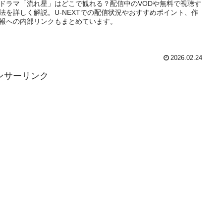
ドラマ「流れ星」はどこで観れる？配信中のVODや無料で視聴す
法を詳しく解説。U-NEXTでの配信状況やおすすめポイント、作
報への内部リンクもまとめています。
2026.02.24
ンサーリンク