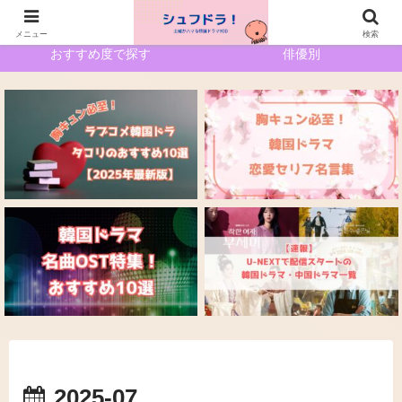
ホーム
サイトマップ
メニュー
検索
おすすめ度で探す
俳優別
2025-07