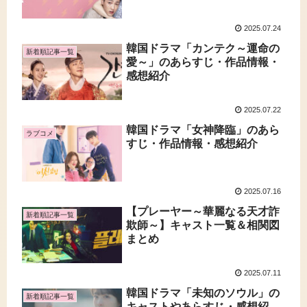
2025.07.24
韓国ドラマ「カンテク～運命の
新着順記事一覧
愛～」のあらすじ・作品情報・
感想紹介
2025.07.22
韓国ドラマ「女神降臨」のあら
ラブコメ
すじ・作品情報・感想紹介
2025.07.16
【プレーヤー～華麗なる天才詐
新着順記事一覧
欺師～】キャスト一覧＆相関図
まとめ
2025.07.11
韓国ドラマ「未知のソウル」の
新着順記事一覧
キャストやあらすじ・感想紹