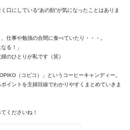
く口にしている“あの飴”が気になったことはありま
り、仕事や勉強の合間に食べていたり・・・。
になる！」
主婦のひとりが私です（笑）
OPIKO（コピコ）」というコーヒーキャンディー。
るポイントを主婦目線でわかりやすくまとめていきま
みてくださいね！