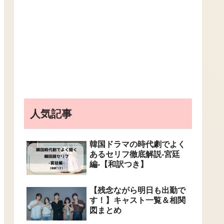
人気記事
韓国ドラマの時代劇でよく
あるセリフ徹底解説-宮廷
編-【和訳つき】
【残念ながら明日も出勤で
す！】キャスト一覧＆相関
図まとめ