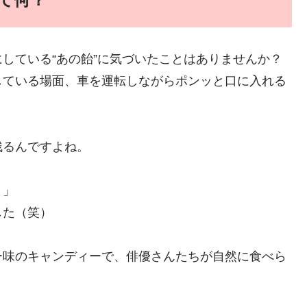
している“あの飴”に気づいたことはありませんか？
している場面、車を運転しながらポンッと口に入れる
残るんですよね。
？」
した（笑）
ー味のキャンディーで、俳優さんたちが自然に食べら
。