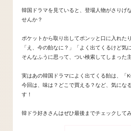
韓国ドラマを見ていると、登場人物がさりげな
せんか？
ポケットから取り出してポンッと口に入れた
「え、今の飴なに？」「よく出てくるけど気
そんなふうに思って、つい検索してしまった
実はあの韓国ドラマによく出てくる飴は、「K
今回は、味は？どこで買える？など、気にな
す！
韓ドラ好きさんはぜひ最後までチェックして