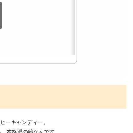
ーヒーキャンディー。
る、本格派の飴なんです。