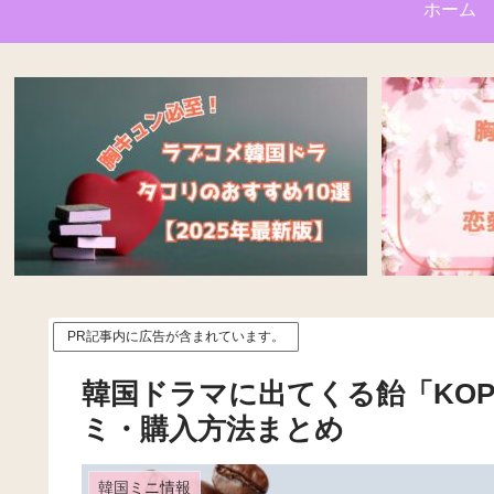
ホーム
PR記事内に広告が含まれています。
韓国ドラマに出てくる飴「KOP
ミ・購入方法まとめ
韓国ミニ情報