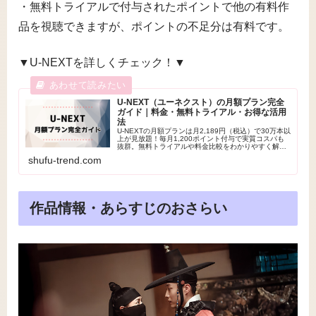
・無料トライアルで付与されたポイントで他の有料作
品を視聴できますが、ポイントの不足分は有料です。
▼U-NEXTを詳しくチェック！▼
U-NEXT（ユーネクスト）の月額プラン完全
ガイド｜料金・無料トライアル・お得な活用
法
U-NEXTの月額プランは月2,189円（税込）で30万本以
上が見放題！毎月1,200ポイント付与で実質コスパも
抜群。無料トライアルや料金比較をわかりやすく解説
し、損せず楽しむ方法を紹介します。
shufu-trend.com
作品情報・あらすじのおさらい