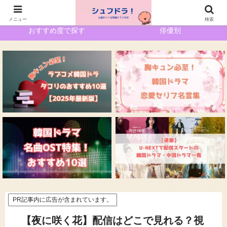
ホーム
サイトマップ
メニュー
検索
おすすめ度で探す
俳優別
PR記事内に広告が含まれています。
【夜に咲く花】配信はどこで見れる？視