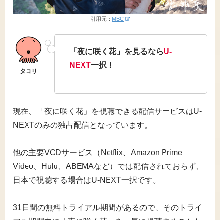
引用元：
MBC
「夜に咲く花」を見るなら
U-
NEXT
一択！
現在、「夜に咲く花」を視聴できる配信サービスはU-
NEXTのみの独占配信となっています。
他の主要VODサービス（Netflix、Amazon Prime
Video、Hulu、ABEMAなど）では配信されておらず、
日本で視聴する場合はU-NEXT一択です。
31日間の無料トライアル期間があるので、そのトライ