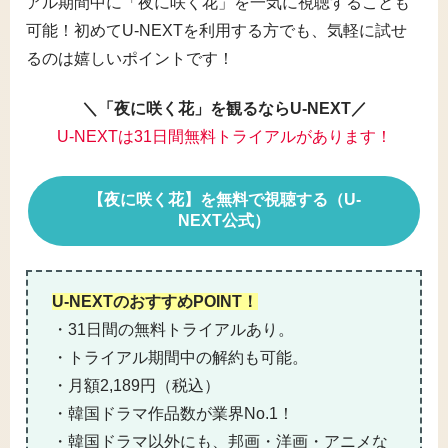
アル期間中に「夜に咲く花」を一気に視聴することも
可能！初めてU-NEXTを利用する方でも、気軽に試せ
るのは嬉しいポイントです！
＼「夜に咲く花」を観るならU-NEXT／
U-NEXTは31日間無料トライアルがあります！
【夜に咲く花】を無料で視聴する（U-
NEXT公式）
U-NEXTのおすすめPOINT！
・31日間の無料トライアルあり。
・トライアル期間中の解約も可能。
・月額2,189円（税込）
・韓国ドラマ作品数が業界No.1！
・韓国ドラマ以外にも、邦画・洋画・アニメな