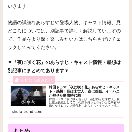
いきます。
物語の詳細なあらすじや登場人物、キャスト情報、見
どころについては、別記事で詳しく解説していますの
で、作品をより深く楽しみたい方はこちらもぜひチェ
ックしてみてください。
▼
「夜に咲く花」のあらすじ・キャスト情報・感想は
別記事にまとめてあります
▼
韓国ドラマ「夜に咲く花」あらすじ・キャス
ト・感想｜昼は未亡人、夜は義賊。イ・ハニ
が魅せた痛快時代劇
韓国ドラマ「夜に咲く花」は、昼は静かな未亡人、夜
は覆面義賊として二つの顔を持つヒロインと従事官が
織りなすロマンス時代劇。あらすじ・キャスト・感
想・配信VOD情報を詳しく紹介！
shufu-trend.com
まとめ