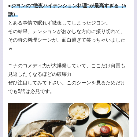
●
ジヨンの“徹夜ハイテンション料理”が最高すぎる（5
話）
とある事情で眠れず徹夜してしまったジヨン。
その結果、テンションがおかしな方向に振り切れて、
その時の料理シーンが、面白過ぎて笑っちゃいました
ｗ
ユナのコメディ力が大爆発していて、ここだけ何回も
見返したくなるほどの破壊力！
ぜひ注目してみて下さい。このシーンを見るためだけ
でも5話は必見です。