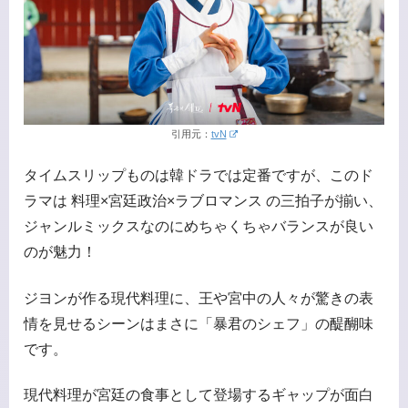
引用元：
tvN
タイムスリップものは韓ドラでは定番ですが、このド
ラマは 料理×宮廷政治×ラブロマンス の三拍子が揃い、
ジャンルミックスなのにめちゃくちゃバランスが良い
のが魅力！
ジヨンが作る現代料理に、王や宮中の人々が驚きの表
情を見せるシーンはまさに「暴君のシェフ」の醍醐味
です。
現代料理が宮廷の食事として登場するギャップが面白