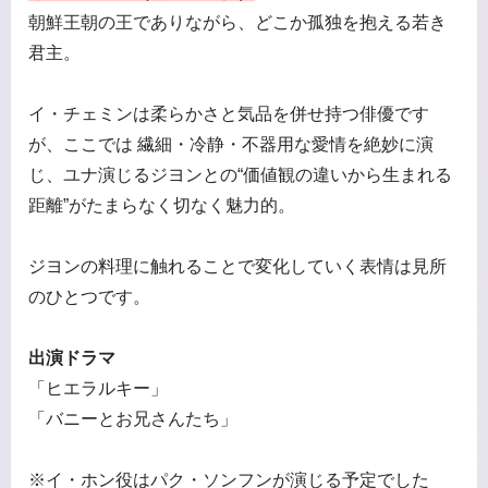
朝鮮王朝の王でありながら、どこか孤独を抱える若き
君主。
イ・チェミンは柔らかさと気品を併せ持つ俳優です
が、ここでは 繊細・冷静・不器用な愛情を絶妙に演
じ、ユナ演じるジヨンとの“価値観の違いから生まれる
距離”がたまらなく切なく魅力的。
ジヨンの料理に触れることで変化していく表情は見所
のひとつです。
出演ドラマ
「ヒエラルキー」
「バニーとお兄さんたち」
※イ・ホン役はパク・ソンフンが演じる予定でした