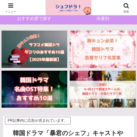
ホーム
サイトマップ
メニュー
検索
おすすめ度で探す
俳優別
PR記事内に広告が含まれています。
韓国ドラマ「暴君のシェフ」キャストや