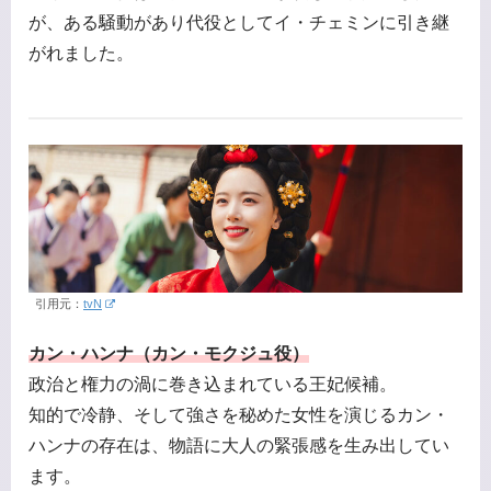
が、ある騒動があり代役としてイ・チェミンに引き継
がれました。
引用元：
tvN
カン・ハンナ（カン・モクジュ役）
政治と権力の渦に巻き込まれている王妃候補。
知的で冷静、そして強さを秘めた女性を演じるカン・
ハンナの存在は、物語に大人の緊張感を生み出してい
ます。