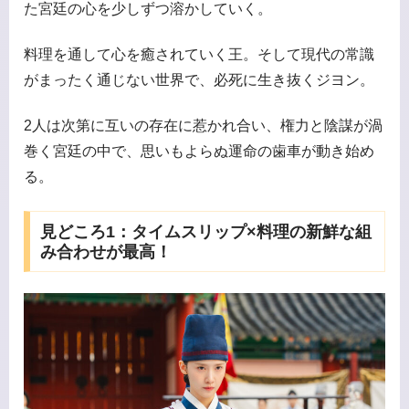
た宮廷の心を少しずつ溶かしていく。
料理を通して心を癒されていく王。そして現代の常識
がまったく通じない世界で、必死に生き抜くジヨン。
2人は次第に互いの存在に惹かれ合い、権力と陰謀が渦
巻く宮廷の中で、思いもよらぬ運命の歯車が動き始め
る。
見どころ1：タイムスリップ×料理の新鮮な組
み合わせが最高！