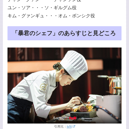
ユン・ソア・・・ソ・ギルグム役
キム・グァンギュ・・・オム・ボンシク役
「暴君のシェフ」のあらすじと見どころ
引用元：
tvN