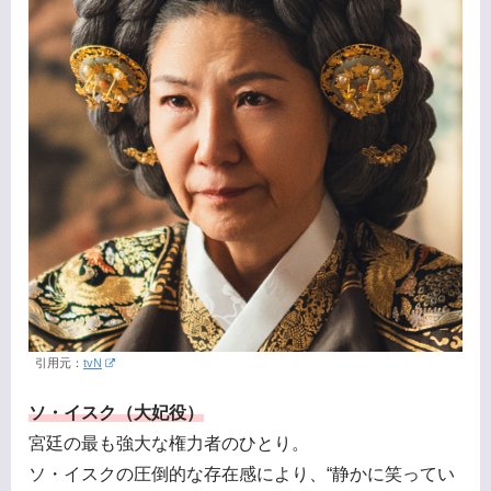
引用元：
tvN
ソ・イスク（大妃役）
宮廷の最も強大な権力者のひとり。
ソ・イスクの圧倒的な存在感により、“静かに笑ってい