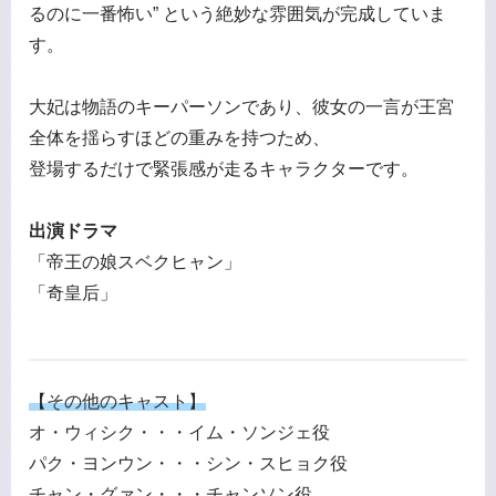
るのに一番怖い” という絶妙な雰囲気が完成していま
す。
大妃は物語のキーパーソンであり、彼女の一言が王宮
全体を揺らすほどの重みを持つため、
登場するだけで緊張感が走るキャラクターです。
出演ドラマ
「帝王の娘スベクヒャン」
「奇皇后」
【その他のキャスト】
オ・ウィシク・・・イム・ソンジェ役
パク・ヨンウン・・・シン・スヒョク役
チャン・グァン・・・チャンソン役