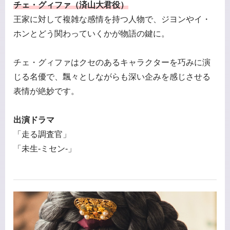
チェ・グィファ（済山大君役）
王家に対して複雑な感情を持つ人物で、ジヨンやイ・
ホンとどう関わっていくかが物語の鍵に。
チェ・グィファはクセのあるキャラクターを巧みに演
じる名優で、飄々としながらも深い企みを感じさせる
表情が絶妙です。
出演ドラマ
「走る調査官」
「未生-ミセン-」