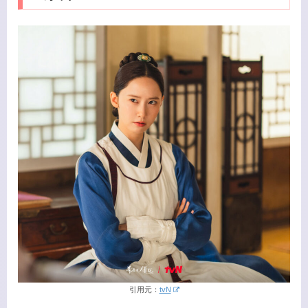
引用元：
tvN