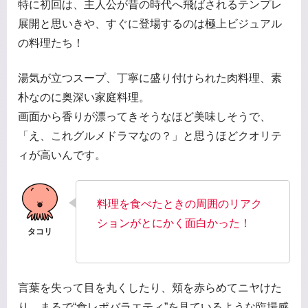
特に初回は、主人公が昔の時代へ飛ばされるテンプレ
展開と思いきや、すぐに登場するのは極上ビジュアル
の料理たち！
湯気が立つスープ、丁寧に盛り付けられた肉料理、素
朴なのに奥深い家庭料理。
画面から香りが漂ってきそうなほど美味しそうで、
「え、これグルメドラマなの？」と思うほどクオリテ
ィが高いんです。
料理を食べたときの周囲のリアク
ションがとにかく面白かった！
言葉を失って目を丸くしたり、頬を赤らめてニヤけた
り、まるで“食レポバラエティ”を見ているような臨場感