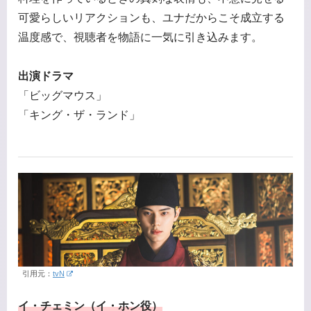
可愛らしいリアクションも、ユナだからこそ成立する
温度感で、視聴者を物語に一気に引き込みます。
出演ドラマ
「ビッグマウス」
「キング・ザ・ランド」
引用元：
tvN
イ・チェミン（イ・ホン役）