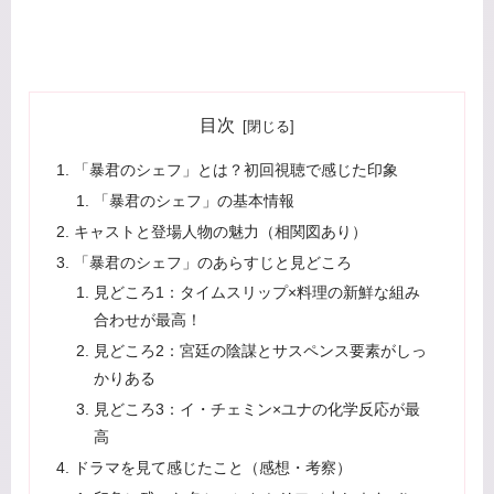
目次
「暴君のシェフ」とは？初回視聴で感じた印象
「暴君のシェフ」の基本情報
キャストと登場人物の魅力（相関図あり）
「暴君のシェフ」のあらすじと見どころ
見どころ1：タイムスリップ×料理の新鮮な組み
合わせが最高！
見どころ2：宮廷の陰謀とサスペンス要素がしっ
かりある
見どころ3：イ・チェミン×ユナの化学反応が最
高
ドラマを見て感じたこと（感想・考察）