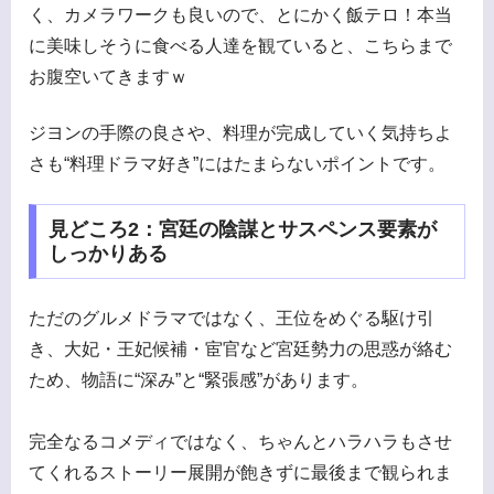
く、カメラワークも良いので、とにかく飯テロ！本当
に美味しそうに食べる人達を観ていると、こちらまで
お腹空いてきますｗ
ジヨンの手際の良さや、料理が完成していく気持ちよ
さも“料理ドラマ好き”にはたまらないポイントです。
見どころ2：宮廷の陰謀とサスペンス要素が
しっかりある
ただのグルメドラマではなく、王位をめぐる駆け引
き、大妃・王妃候補・宦官など宮廷勢力の思惑が絡む
ため、物語に“深み”と“緊張感”があります。
完全なるコメディではなく、ちゃんとハラハラもさせ
てくれるストーリー展開が飽きずに最後まで観られま