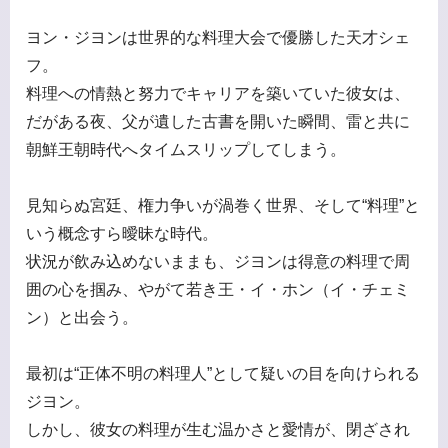
ヨン・ジヨンは世界的な料理大会で優勝した天才シェ
フ。
料理への情熱と努力でキャリアを築いていた彼女は、
だがある夜、父が遺した古書を開いた瞬間、雷と共に
朝鮮王朝時代へタイムスリップしてしまう。
見知らぬ宮廷、権力争いが渦巻く世界、そして“料理”と
いう概念すら曖昧な時代。
状況が飲み込めないままも、ジヨンは得意の料理で周
囲の心を掴み、やがて若き王・イ・ホン（イ・チェミ
ン）と出会う。
最初は“正体不明の料理人”として疑いの目を向けられる
ジヨン。
しかし、彼女の料理が生む温かさと愛情が、閉ざされ