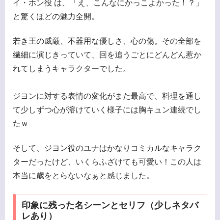
イ・ホン役 は、「え、こんなにかっこよかった！？」
と驚くほどの魅力全開。
若き王の威厳、不器用な優しさ、心の傷。その全部を
繊細に演じきっていて、回を追うごとにどんどん惹か
れてしまうキャラクターでした。
ジヨンに対する表情の変化がまた最高で、料理を通し
て少しずつ心が溶けていく様子には胸キュン連続でし
たｗ
そして、ジヨン役のユナはかなりコミカルなキャラク
ターだったけど、いくらふざけても可愛い！この人は
本当に歳をとらないなぁと感じました。
印象に残った名シーンとセリフ（少しネタバ
レあり）