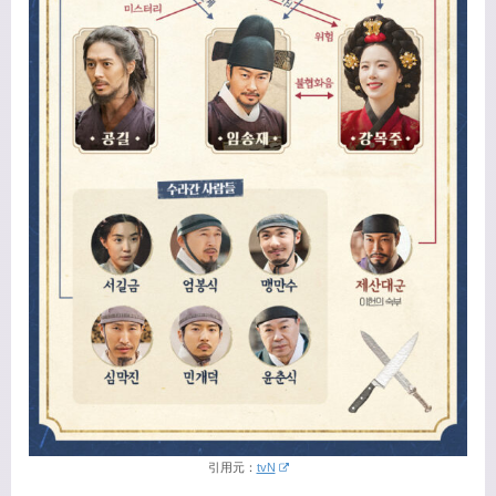
引用元：
tvN