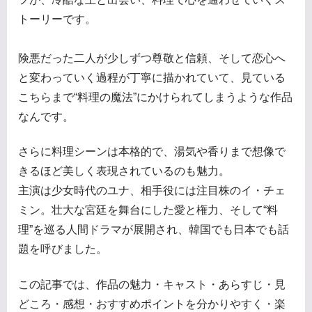
トーリーです。
険悪だった二人が少しずつ尊敬と信頼、そして恋心へ
と変わっていく過程が丁寧に描かれていて、見ている
こちらまで“料理の魔法”にかけられてしまうような作品
なんです。
さらに料理シーンは本格的で、湯気や香りまで想像で
きるほど美しく表現されているのも魅力。
主演は少女時代のユナ、相手役には注目株のイ・チェ
ミン。壮大な宮廷を舞台にした愛と権力、そして“料
理”を巡る人間ドラマが展開され、韓国でも日本でも話
題を呼びました。
この記事では、作品の魅力・キャスト・あらすじ・見
どころ・感想・おすすめポイントを分かりやすく・楽