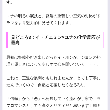
す。
ユナの明るい演技と、宮廷の重苦しい空気の対比がド
ラマをより魅力的に見せてくれます。
見どころ3：イ・チェミン×ユナの化学反応が
最高
最初は警戒心むき出しだったイ・ホンが、ジヨンの料
理と優しさによって少しずつ心を開いていく・・・。
これは、王道な展開かもしれませんが、とても丁寧に
進んでいくので、自然と応援したくなる2人。
「信頼」から「恋」へ発展していく流れが丁寧で、ラ
ブロマンスとしても高クオリティだと思います！胸キ