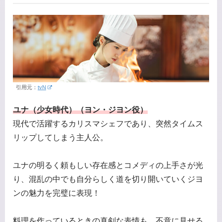
引用元：
tvN
ユナ（少女時代）（ヨン・ジヨン役）
現代で活躍するカリスマシェフであり、突然タイムス
リップしてしまう主人公。
ユナの明るく頼もしい存在感とコメディの上手さが光
り、混乱の中でも自分らしく道を切り開いていくジヨ
ンの魅力を完璧に表現！
料理を作っているときの真剣な表情も、不意に見せる