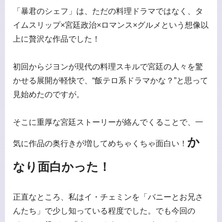
「暴君のシェフ」は、ただの料理ドラマではなく、タ
イムスリップ×宮廷政治×ロマンス×グルメという想像以
上に贅沢な作品でした！
初回からジヨンが現代の料理スキルで宮廷の人々を驚
かせる展開が軽快で、“飯テロ系ドラマかな？”と思って
見始めたのですが。
そこに重厚な宮廷ストーリーが絡んでくることで、一
か
気に作品の奥行きが増してめちゃくちゃ面白い！
なり面白かった！
正直なところ、私はイ・チェミンを「バニーとお兄さ
んたち」で少し知っている程度でした。でも今回の