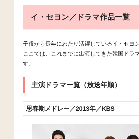
イ・セヨン／ドラマ作品一覧
子役から長年にわたり活躍しているイ・セヨ
ここでは、これまでに出演してきた韓国ドラ
す。
主演ドラマ一覧（放送年順）
思春期メドレー／2013年／KBS