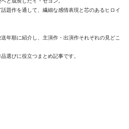
優へと成長したイ・セヨン。
ど話題作を通して、繊細な感情表現と芯のあるヒロイ
放送年順に紹介し、主演作・出演作それぞれの見どこ
作品選びに役立つまとめ記事です。