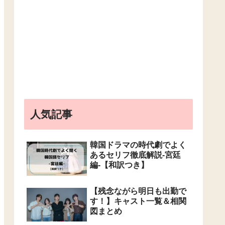
人気記事
韓国ドラマの時代劇でよく
あるセリフ徹底解説-宮廷
編-【和訳つき】
【残念ながら明日も出勤で
す！】キャスト一覧＆相関
図まとめ