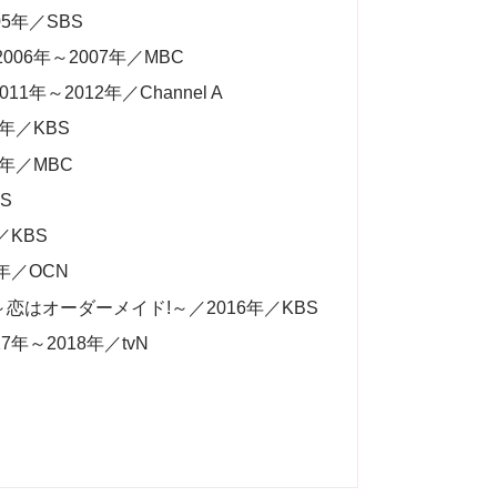
5年／SBS
06年～2007年／MBC
年～2012年／Channel A
3年／KBS
3年／MBC
S
／KBS
年／OCN
恋はオーダーメイド!～／2016年／KBS
年～2018年／tvN