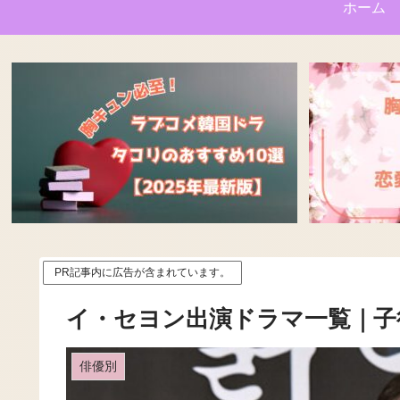
ホーム
PR記事内に広告が含まれています。
イ・セヨン出演ドラマ一覧｜子
俳優別