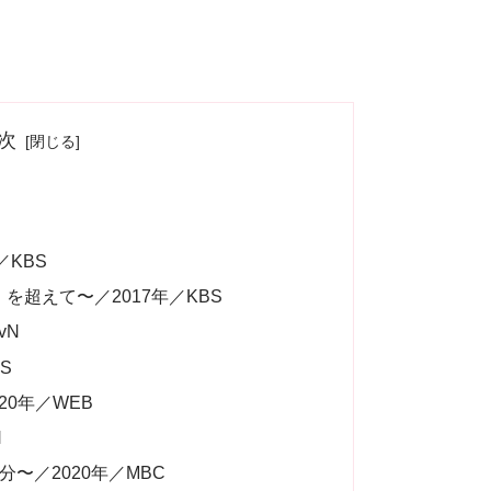
次
）
／KBS
を超えて〜／2017年／KBS
vN
S
020年／WEB
N
〜／2020年／MBC