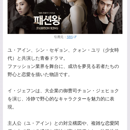
引用元：
SBS
ユ・アイン、シン・セギョン、クォン・ユリ（少女時
代）と共演した青春ドラマ。
ファッション業界を舞台に、成功を夢見る若者たちの
野心と恋愛を描いた物語です。
イ・ジェフンは、大企業の御曹司チョン・ジェヒョク
を演じ、冷静で野心的なキャラクターを魅力的に表
現。
主人公（ユ・アイン）との対立構図や、複雑な恋愛関