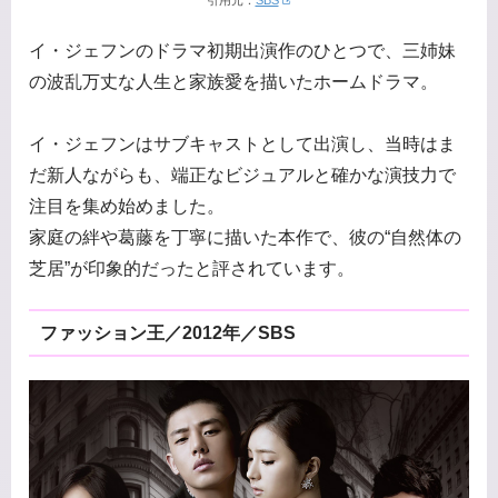
イ・ジェフンのドラマ初期出演作のひとつで、三姉妹
の波乱万丈な人生と家族愛を描いたホームドラマ。
イ・ジェフンはサブキャストとして出演し、当時はま
だ新人ながらも、端正なビジュアルと確かな演技力で
注目を集め始めました。
家庭の絆や葛藤を丁寧に描いた本作で、彼の“自然体の
芝居”が印象的だったと評されています。
ファッション王／2012年／SBS