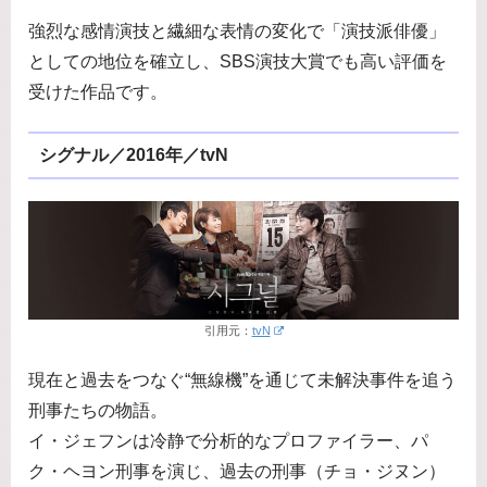
強烈な感情演技と繊細な表情の変化で「演技派俳優」
としての地位を確立し、SBS演技大賞でも高い評価を
受けた作品です。
シグナル／2016年／tvN
引用元：
tvN
現在と過去をつなぐ“無線機”を通じて未解決事件を追う
刑事たちの物語。
イ・ジェフンは冷静で分析的なプロファイラー、パ
ク・ヘヨン刑事を演じ、過去の刑事（チョ・ジヌン）