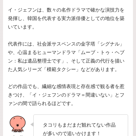
イ・ジェフンは、数々の名作ドラマで確かな演技力を
発揮し、韓国を代表する実力派俳優としての地位を築
いています。
代表作には、社会派サスペンスの金字塔「シグナル」
や、心温まるヒューマンドラマ「ムーブ・トゥ・ヘブ
ン：私は遺品整理士です」、そして正義の代行を描い
た人気シリーズ「模範タクシー」などがあります。
どの作品でも、繊細な感情表現と存在感で観る者を惹
きつけ、「イ・ジェフンのドラマ＝間違いない」とフ
ァンの間で語られるほどです。
タコリもまだまだ観れてない作品
が多いので追いかけます！