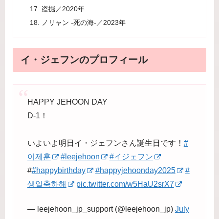
盗掘／2020年
ノリャン -死の海-／2023年
イ・ジェフンのプロフィール
HAPPY JEHOON DAY
D-1！
いよいよ明日イ・ジェフンさん誕生日です！
#
이제훈
#leejehoon
#イジェフン
#
#happybirthday
#happyjehoonday2025
#
생일축하해
pic.twitter.com/w5HaU2srX7
— leejehoon_jp_support (@leejehoon_jp)
July