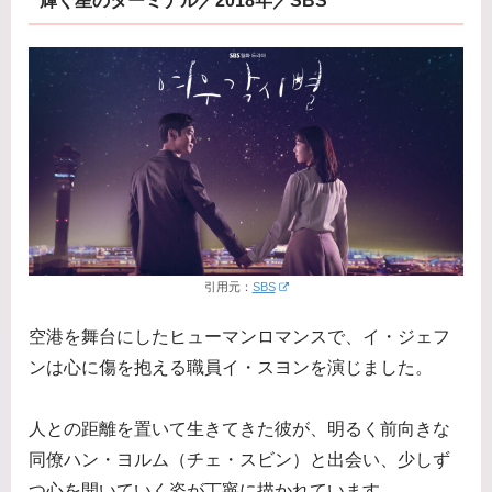
輝く星のターミナル／2018年／SBS
引用元：
SBS
空港を舞台にしたヒューマンロマンスで、イ・ジェフ
ンは心に傷を抱える職員イ・スヨンを演じました。
人との距離を置いて生きてきた彼が、明るく前向きな
同僚ハン・ヨルム（チェ・スビン）と出会い、少しず
つ心を開いていく姿が丁寧に描かれています。