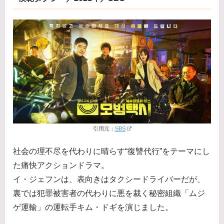
引用元：
SBS
社会の理不尽を代わりに晴らす“復讐代行”をテーマにし
た痛快アクションドラマ。
イ・ジェフンは、表向きはタクシードライバーだが、
裏では犯罪被害者の代わりに悪を裁く秘密組織「ムジ
ゲ運輸」の運転手キム・ドギを演じました。