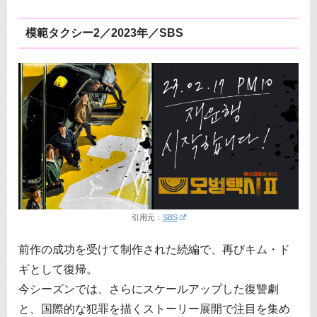
模範タクシー2／2023年／SBS
引用元：
SBS
前作の成功を受けて制作された続編で、再びキム・ド
ギとして復帰。
今シーズンでは、さらにスケールアップした復讐劇
と、国際的な犯罪を描くストーリー展開で注目を集め