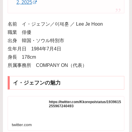
2, 2025
名前 イ・ジェフン／이제훈 ／ Lee Je Hoon
職業 俳優
出身 韓国・ソウル特別市
生年月日 1984年7月4日
身長 178cm
所属事務所 COMPANY ON（代表）
イ・ジェフンの魅力
https://twitter.com/Kkorepo/status/1939615
255967240493
twitter.com