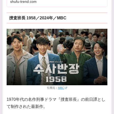
shufu-trend.com
捜査班長 1958／2024年／MBC
引用元：
MBC
1970年代の名作刑事ドラマ『捜査班長』の前日譚とし
て制作された最新作。