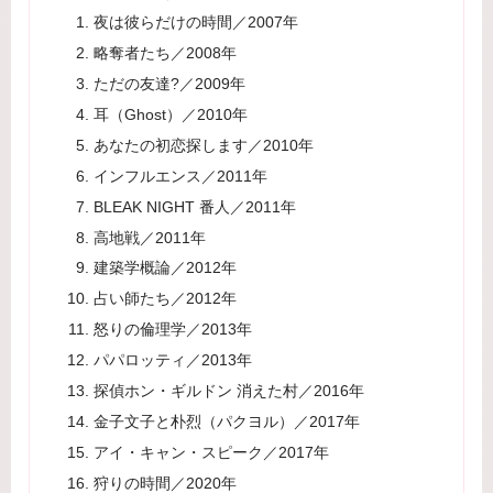
夜は彼らだけの時間／2007年
略奪者たち／2008年
ただの友達?／2009年
耳（Ghost）／2010年
あなたの初恋探します／2010年
インフルエンス／2011年
BLEAK NIGHT 番人／2011年
高地戦／2011年
建築学概論／2012年
占い師たち／2012年
怒りの倫理学／2013年
パパロッティ／2013年
探偵ホン・ギルドン 消えた村／2016年
金子文子と朴烈（パクヨル）／2017年
アイ・キャン・スピーク／2017年
狩りの時間／2020年