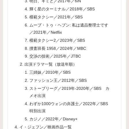
明日、キミと／2017年／tvN
輝く星のターミナル／2018年／SBS
模範タクシー／2021年／SBS
ムーブ・トゥ・ヘブン: 私は遺品整理士です
／2021年／Netflix
模範タクシー2／2023年／SBS
捜査班長 1958／2024年／MBC
交渉の技術／2025年／JTBC
出演ドラマ一覧（放送年順）
三姉妹／2010年／SBS
ファッション王／2012年／SBS
ストーブリーグ／2019年-2020年／SBS カ
メオ出演
わずか1000ウォンの弁護士／2022年／SBS
特別出演
カジノ／2022年／Disney+
イ・ジェフン／映画作品一覧