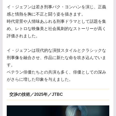
イ・ジェフンは若き刑事パク・ヨンハンを演じ、正義
感と情熱を胸に不正と闘う姿を描きます。
時代背景や人情味あふれる刑事ドラマとして話題を集
め、レトロな映像美と社会風刺的なストーリーが高く
評価されました。
イ・ジェフンは現代的な演技スタイルとクラシックな
刑事像を融合させ、作品に新たな命を吹き込んでいま
す。
ベテラン俳優たちとの共演も多く、俳優としての深み
がさらに増した印象を与えました。
交渉の技術／2025年／JTBC