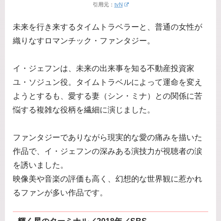
引用元：
tvN
未来を行き来するタイムトラベラーと、普通の女性が
織りなすロマンチック・ファンタジー。
イ・ジェフンは、未来の出来事を知る不動産投資家
ユ・ソジュン役。タイムトラベルによって運命を変え
ようとするも、愛する妻（シン・ミナ）との関係に苦
悩する複雑な役柄を繊細に演じました。
ファンタジーでありながら現実的な愛の痛みを描いた
作品で、イ・ジェフンの深みある演技力が視聴者の涙
を誘いました。
映像美や音楽の評価も高く、幻想的な世界観に惹かれ
るファンが多い作品です。