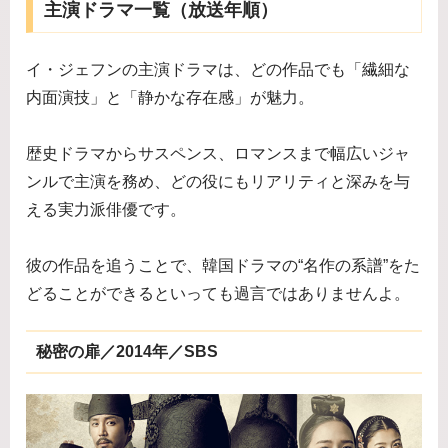
主演ドラマ一覧（放送年順）
イ・ジェフンの主演ドラマは、どの作品でも「繊細な
内面演技」と「静かな存在感」が魅力。
歴史ドラマからサスペンス、ロマンスまで幅広いジャ
ンルで主演を務め、どの役にもリアリティと深みを与
える実力派俳優です。
彼の作品を追うことで、韓国ドラマの“名作の系譜”をた
どることができるといっても過言ではありませんよ。
秘密の扉／2014年／SBS