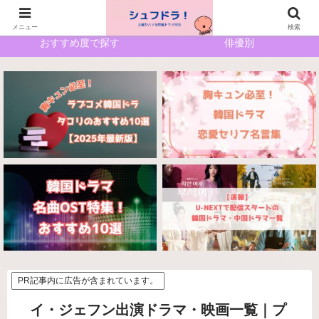
ホーム
サイトマップ
メニュー
検索
おすすめ度で探す
俳優別
PR記事内に広告が含まれています。
イ・ジェフン出演ドラマ・映画一覧｜プ