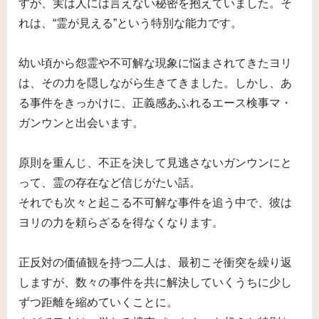
すが、実は人には言えない秘密を抱えていました。そ
れは、“霊が見える”という特別な能力です。
幼い頃から怨霊や不可解な現象に悩まされてきたヨリ
は、その力を隠しながら生きてきました。しかし、あ
る事件をきっかけに、正義感あふれるエース検事マ・
ガンウンと出会います。
原則を重んじ、不正を決して見逃さないガンウンにと
って、霊の存在など信じがたい話。
それでも次々と起こる不可解な事件を追う中で、彼は
ヨリの力を頼らざるを得なくなります。
正反対の価値観を持つ二人は、最初こそ衝突を繰り返
しますが、数々の事件を共に解決していくうちに少し
ずつ距離を縮めていくことに。