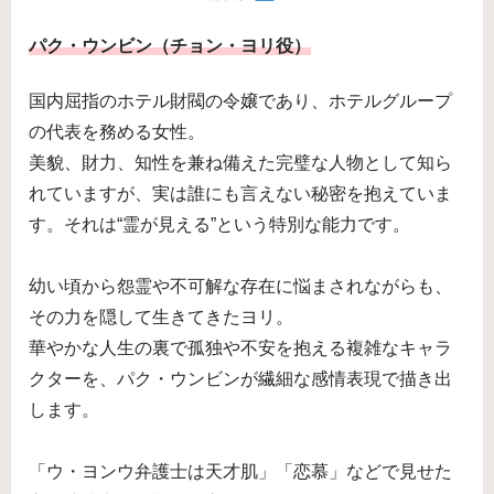
パク・ウンビン（チョン・ヨリ役）
国内屈指のホテル財閥の令嬢であり、ホテルグループ
の代表を務める女性。
美貌、財力、知性を兼ね備えた完璧な人物として知ら
れていますが、実は誰にも言えない秘密を抱えていま
す。それは“霊が見える”という特別な能力です。
幼い頃から怨霊や不可解な存在に悩まされながらも、
その力を隠して生きてきたヨリ。
華やかな人生の裏で孤独や不安を抱える複雑なキャラ
クターを、パク・ウンビンが繊細な感情表現で描き出
します。
「ウ・ヨンウ弁護士は天才肌」「恋慕」などで見せた