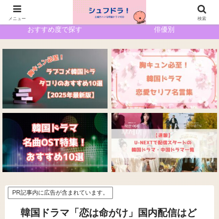
ホーム
サイトマップ
メニュー
検索
おすすめ度で探す
俳優別
PR記事内に広告が含まれています。
韓国ドラマ「恋は命がけ」国内配信はど