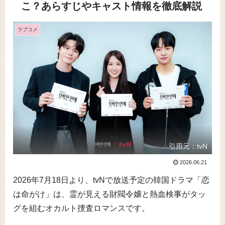
こ？あらすじやキャスト情報を徹底解説
ラブコメ
引用元：tvN
2026.06.21
2026年7月18日より、tvNで放送予定の韓国ドラマ「恋
は命がけ」は、霊が見える財閥令嬢と熱血検事がタッ
グを組むオカルト捜査ロマンスです。