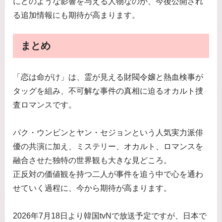
にどのような影響を与える人物なのか、今後公開され
る追加情報にも期待が高まります。
まとめ
「恋は命がけ」は、霊が見える財閥令嬢と熱血検事が
タッグを組み、不可解な事件の真相に迫るオカルト捜
査ロマンスです。
パク・ウンビンとヤン・セジョンという人気実力派俳
優の共演に加え、ミステリー、オカルト、ロマンスを
融合させた独特の世界観も大きな見どころ。
正反対の価値観を持つ二人が事件を追う中で心を通わ
せていく過程に、今から期待が高まります。
2026年7月18日より韓国tvNで放送予定ですが、日本で