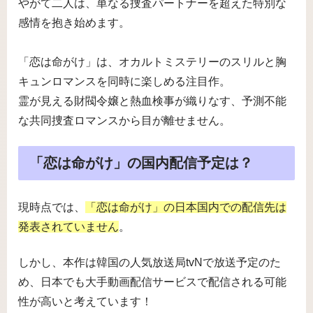
やがて二人は、単なる捜査パートナーを超えた特別な
感情を抱き始めます。
「恋は命がけ」は、オカルトミステリーのスリルと胸
キュンロマンスを同時に楽しめる注目作。
霊が見える財閥令嬢と熱血検事が織りなす、予測不能
な共同捜査ロマンスから目が離せません。
「恋は命がけ」の国内配信予定は？
現時点では、
「恋は命がけ」の日本国内での配信先は
発表されていません
。
しかし、本作は韓国の人気放送局tvNで放送予定のた
め、日本でも大手動画配信サービスで配信される可能
性が高いと考えています！