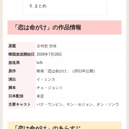
まとめ
「恋は命がけ」の作品情報
原題
오싹한 연애
韓国放送開始日
2026年7月18日
放送局
tvN
原作
映画「恋は命がけ」（2011年公開）
演出
イ・ミンス
脚本
チェ・ジョンミ
日本配信
未定
主要キャスト
パク・ウンビン、ヤン・セジョン、オン・ソンウ
「恋は命がけ」のあらすじ