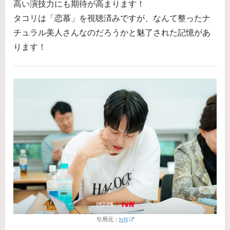
高い演技力にも期待が高まります！
タコリは「恋慕」を視聴済みですが、なんて整ったナ
チュラル美人さんなのだろうかと魅了された記憶があ
ります！
引用元：
tvN