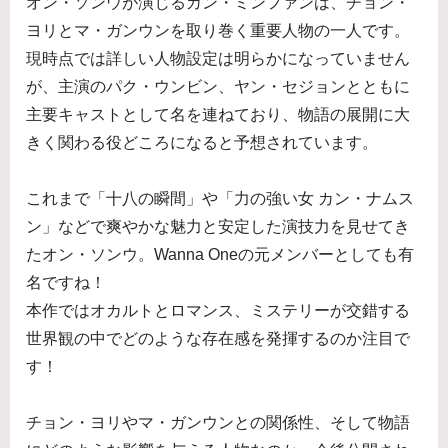
オン・ソンウが演じるカン・ミンファンは、チョン・
ヨリとマ・ガンウンを取り巻く重要人物の一人です。
現時点では詳しい人物設定は明らかになっていません
が、主演のパク・ウンビン、ヤン・セジョンとともに
主要キャストとして名を連ねており、物語の展開に大
きく関わる役どころになると予想されています。
これまで「十八の瞬間」や「力の強い女 カン・ナムス
ン」などで爽やかな魅力と安定した演技力を見せてき
たオン・ソンウ。Wanna Oneの元メンバーとしても有
名ですね！
本作ではオカルトとロマンス、ミステリーが交錯する
世界観の中でどのような存在感を発揮するのか注目で
す！
チョン・ヨリやマ・ガンウンとの関係性、そして物語