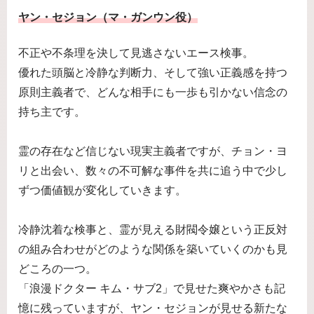
ヤン・セジョン（マ・ガンウン役）
不正や不条理を決して見逃さないエース検事。
優れた頭脳と冷静な判断力、そして強い正義感を持つ
原則主義者で、どんな相手にも一歩も引かない信念の
持ち主です。
霊の存在など信じない現実主義者ですが、チョン・ヨ
リと出会い、数々の不可解な事件を共に追う中で少し
ずつ価値観が変化していきます。
冷静沈着な検事と、霊が見える財閥令嬢という正反対
の組み合わせがどのような関係を築いていくのかも見
どころの一つ。
「浪漫ドクター キム・サブ2」で見せた爽やかさも記
憶に残っていますが、ヤン・セジョンが見せる新たな