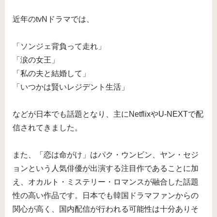
近年のtvNドラマでは、
「ソンジェ背負って走れ」
「涙の女王」
「私の夫と結婚して」
「いつかは賢いレジデント生活」
などが日本でも話題となり、主にNetflixやU-NEXTで配
信されてきました。
また、「恋は命がけ」はパク・ウンビン、ヤン・セジ
ョンという人気俳優が出演する注目作であることに加
え、オカルト・ミステリー・ロマンスが融合した話題
性の高い作品です。日本でも韓国ドラマファンからの
関心が高く、国内配信が行われる可能性は十分ありそ