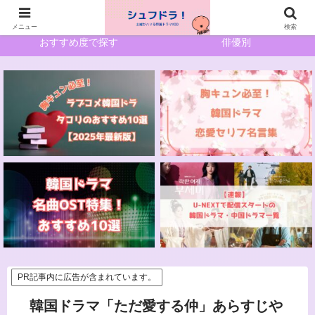
ホーム
サイトマップ
メニュー
検索
おすすめ度で探す
俳優別
PR記事内に広告が含まれています。
韓国ドラマ「ただ愛する仲」あらすじや