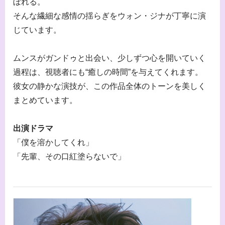
ぼれる。
そんな繊細な感情の揺らぎをウォン・ジナが丁寧に演
じています。
ムンスがガンドゥと出会い、少しずつ心を開いていく
過程は、視聴者にも“癒しの時間”を与えてくれます。
彼女の静かな演技が、この作品全体のトーンを美しく
まとめています。
出演ドラマ
「僕を溶かしてくれ」
「先輩、その口紅塗らないで」