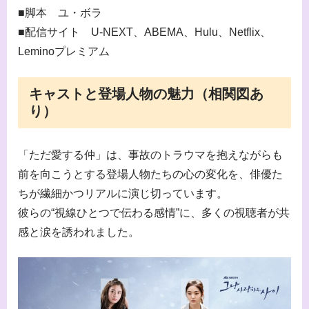
■脚本 ユ・ボラ
■配信サイト U-NEXT、ABEMA、Hulu、Netflix、
Leminoプレミアム
キャストと登場人物の魅力（相関図あ
り）
「ただ愛する仲」は、事故のトラウマを抱えながらも
前を向こうとする登場人物たちの心の変化を、俳優た
ちが繊細かつリアルに演じ切っています。
彼らの“視線ひとつで伝わる感情”に、多くの視聴者が共
感と涙を誘われました。