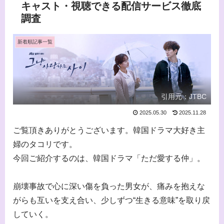
キャスト・視聴できる配信サービス徹底
調査
新着順記事一覧
引用元：JTBC
2025.05.30
2025.11.28
ご覧頂きありがとうございます。韓国ドラマ大好き主
婦のタコリです。
今回ご紹介するのは、韓国ドラマ「ただ愛する仲」。
崩壊事故で心に深い傷を負った男女が、痛みを抱えな
がらも互いを支え合い、少しずつ“生きる意味”を取り戻
していく。