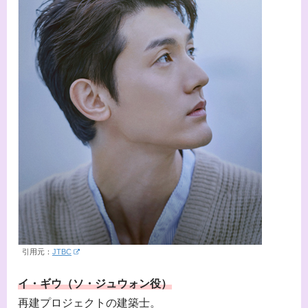
引用元：
JTBC
イ・ギウ（ソ・ジュウォン役）
再建プロジェクトの建築士。