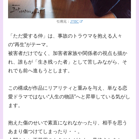
引用元：
JTBC
「ただ愛する仲」は、事故のトラウマを抱える人々
の“再生”がテーマ。
被害者だけでなく、加害者家族や関係者の視点も描か
れ、誰もが「生き残った者」として苦しみながら、そ
れでも前へ進もうとします。
この構成が作品にリアリティと重みを与え、単なる恋
愛ドラマではない“人生の物語”へと昇華している気がし
ます。
抱えた傷のせいで素直になれなかったり、相手を思う
あまり傷つけてしまったり・・。