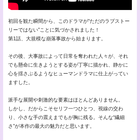
初回を観た瞬間から、このドラマが“ただのラブストー
リーではない”ことに気づかされました！
第1話、大規模な崩落事故から始まります。
その後、大事故によって日常を奪われた人々が、それ
でも懸命に生きようとする姿が丁寧に描かれ、静かに
心を揺さぶるようなヒューマンドラマに仕上がってい
ますした。
派手な展開や刺激的な要素はほとんどありません。
しかし、だからこそセリフ一つひとつ、視線の交わ
り、小さな手の震えまでもが胸に残る。そんな“繊細
さ”が本作の最大の魅力だと思います。