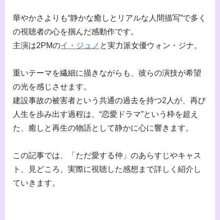
華やかさよりも“静かな癒しとリアルな人間描写”で多く
の視聴者の心を掴んだ感動作です。
主演は2PMの
イ・ジュノ
と実力派女優ウォン・ジナ。
重いテーマを繊細に描きながらも、彼らの演技が希望
の光を感じさせます。
建設事故の被害者という共通の過去を持つ2人が、再び
人生を歩み出す過程は、“恋愛ドラマ”という枠を超え
た、癒しと再生の物語として静かに心に響きます。
この記事では、「ただ愛する仲」のあらすじやキャス
ト、見どころ、実際に視聴した感想まで詳しく紹介し
ていきます。