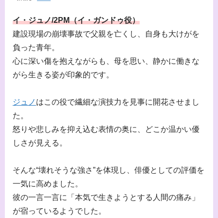
イ・ジュノ/2PM（イ・ガンドゥ役）
建設現場の崩壊事故で父親を亡くし、自身も大けがを
負った青年。
心に深い傷を抱えながらも、母を思い、静かに働きな
がら生きる姿が印象的です。
ジュノ
はこの役で繊細な演技力を見事に開花させまし
た。
怒りや悲しみを抑え込む表情の奥に、どこか温かい優
しさが見える。
そんな“壊れそうな強さ”を体現し、俳優としての評価を
一気に高めました。
彼の一言一言に「本気で生きようとする人間の痛み」
が宿っているようでした。