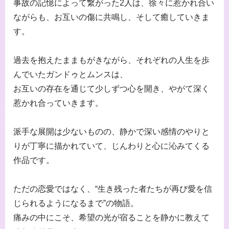
事故の記憶によって繋がった2人は、徐々に惹かれ合い
ながらも、お互いの傷に共鳴し、そして癒していきま
す。
過去を抱えたままもがきながら、それぞれの人生を歩
んでいたガンドゥとムンスは、
お互いの存在を通じて少しずつ心を開き、やがて深く
惹かれ合っていきます。
派手な展開は少ないものの、静かで深い感情のやりと
りが丁寧に描かれていて、じんわりと心に沁みてくる
作品です。
ただの恋愛ではなく、“生き残った者たちが再び愛を信
じられるようになるまで”の物語。
痛みの中にこそ、希望の光が宿ることを静かに教えて