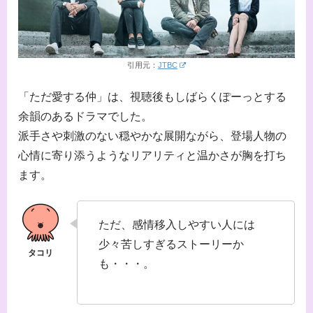
引用元：
JTBC
「ただ愛する仲」は、視聴後もしばらくぽーっとする
余韻のあるドラマでした。
派手さや刺激のない穏やかな展開ながら、登場人物の
心情に寄り添うようなリアリティと温かさが胸を打ち
ます。
ただ、感情移入しやすい人には
少々苦しすぎるストーリーか
も・・・。