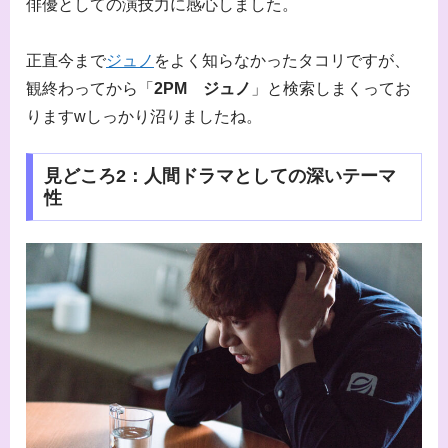
俳優としての演技力に感心しました。
正直今まで
ジュノ
をよく知らなかったタコリですが、
観終わってから「
2PM ジュノ
」と検索しまくってお
りますwしっかり沼りましたね。
見どころ2：人間ドラマとしての深いテーマ
性