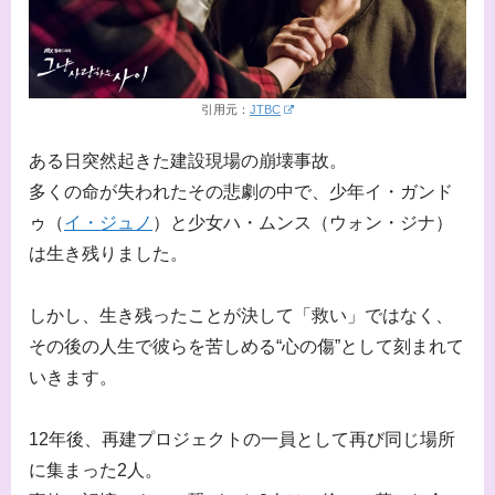
引用元：
JTBC
ある日突然起きた建設現場の崩壊事故。
多くの命が失われたその悲劇の中で、少年イ・ガンド
ゥ（
イ・ジュノ
）と少女ハ・ムンス（ウォン・ジナ）
は生き残りました。
しかし、生き残ったことが決して「救い」ではなく、
その後の人生で彼らを苦しめる“心の傷”として刻まれて
いきます。
12年後、再建プロジェクトの一員として再び同じ場所
に集まった2人。