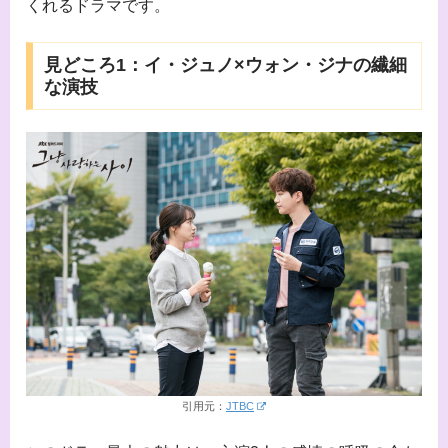
くれるドラマです。
見どころ1：イ・ジュノ×ウォン・ジナの繊細
な演技
引用元：
JTBC