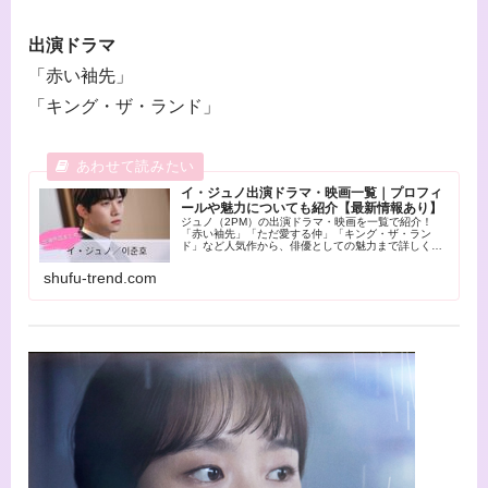
出演ドラマ
「赤い袖先」
「キング・ザ・ランド」
イ・ジュノ出演ドラマ・映画一覧｜プロフィ
ールや魅力についても紹介【最新情報あり】
ジュノ（2PM）の出演ドラマ・映画を一覧で紹介！
「赤い袖先」「ただ愛する仲」「キング・ザ・ラン
ド」など人気作から、俳優としての魅力まで詳しく解
説します。
shufu-trend.com