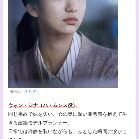
引用元：
JTBC
ウォン・ジナ（ハ・ムンス役）
同じ事故で妹を失い、心の奥に深い罪悪感を抱えて生
きる建築モデルプランナー。
日常では冷静を装いながらも、ふとした瞬間に涙がこ