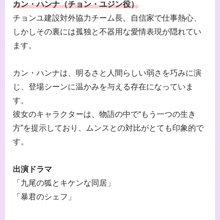
カン・ハンナ（チョン・ユジン役）
チョンユ建設対外協力チーム長。自信家で仕事熱心、
しかしその裏には孤独と不器用な愛情表現が隠れてい
ます。
カン・ハンナは、明るさと人間らしい弱さを巧みに演
じ、登場シーンに温かみを与える存在になっていま
す。
彼女のキャラクターは、物語の中で“もう一つの生き
方”を提示しており、ムンスとの対比がとても印象的で
す。
出演ドラマ
「九尾の狐とキケンな同居」
「暴君のシェフ」