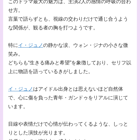
このドラマ最大の魅力は、主演2人の感情の呼吸の合わ
せ方。
言葉で語らずとも、視線の交わりだけで通じ合うよう
な関係が、観る者の胸を打つようです。
特に
イ・ジュノ
の静かな涙、ウォン・ジナの小さな微
笑み。
どちらも“生きる痛みと希望”を象徴しており、セリフ以
上に物語を語っているきがしました。
イ・ジュノ
はアイドル出身とは思えないほど自然体
で、心に傷を負った青年・ガンドゥをリアルに演じて
います。
目線や表情だけで心情が伝わってくるような、しっと
りとした演技が光ります。