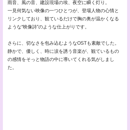
雨音、風の音、建設現場の埃、夜空に瞬く灯り。
一見何気ない映像の一つひとつが、登場人物の心情と
リンクしており、観ているだけで胸の奥が温かくなる
ような“映像詩”のような仕上がりです。
さらに、切なさを包み込むようなOSTも素敵でした。
静かで、優しく、時に涙を誘う音楽が、観ているもの
の感情をそっと物語の中に導いてくれる気がしまし
た。