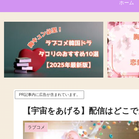
ホーム
PR記事内に広告が含まれています。
【宇宙をあげる】配信はどこで
ラブコメ