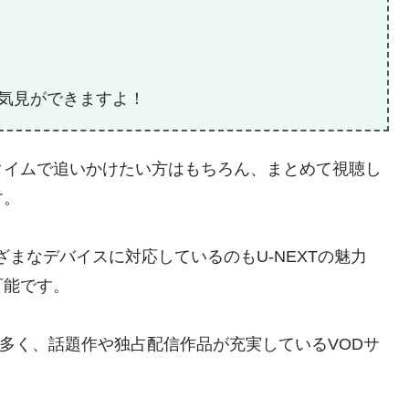
気見ができますよ！
タイムで追いかけたい方はもちろん、まとめて視聴し
す。
まなデバイスに対応しているのもU-NEXTの魅力
可能です。
に多く、話題作や独占配信作品が充実しているVODサ