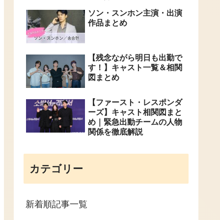
ソン・スンホン主演・出演
作品まとめ
【残念ながら明日も出勤で
す！】キャスト一覧＆相関
図まとめ
【ファースト・レスポンダ
ーズ】キャスト相関図まと
め｜緊急出動チームの人物
関係を徹底解説
カテゴリー
新着順記事一覧