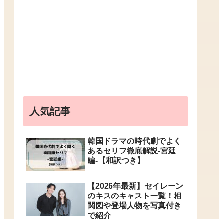
人気記事
韓国ドラマの時代劇でよく
あるセリフ徹底解説-宮廷
編-【和訳つき】
【2026年最新】セイレーン
のキスのキャスト一覧！相
関図や登場人物を写真付き
で紹介