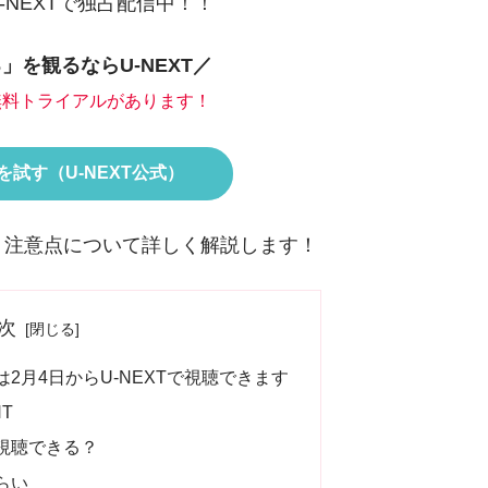
NEXTで独占配信中！！
」を観るならU-NEXT／
間無料トライアルがあります！
試す（U-NEXT公式）
、注意点について詳しく解説します！
次
2月4日からU-NEXTで視聴できます
T
視聴できる？
らい