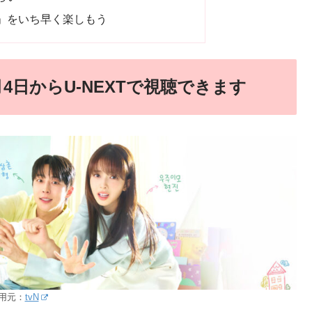
」をいち早く楽しもう
4日からU-NEXTで視聴できます
用元：
tvN