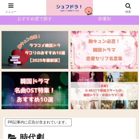
ホーム
サイトマップ
メニュー
検索
おすすめ度で探す
俳優別
PR記事内に広告が含まれています。
時代劇